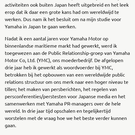
activiteiten ook buiten Japan heeft uitgebreid en het leek
erop dat ik daar een grote kans had om wereldwijd te
werken. Dus nam ik het besluit om na mijn studie voor
Yamaha in Japan te gaan werken.
Nadat ik een aantal jaren voor Yamaha Motor op
binnenlandse maritieme markt had gewerkt, werd ik
toegewezen aan de Public Relationship-groep van Yamaha
Motor Co, Ltd. (YMC), ons moederbedrijf. De afgelopen
drie jaar heb ik gewerkt als woordvoerder bij YMC,
betrokken bij het opbouwen van een wereldwijde public
relations structuur om ons merk naar een hoger niveau te
tillen; het maken van persberichten, het regelen van
persconferenties/perstesten voor Japanse media en het
samenwerken met Yamaha PR-managers over de hele
wereld. In drie jaar tijd opschalen en tegelijkertijd
worstelen met de vraag hoe we het beste verder kunnen
gaan.