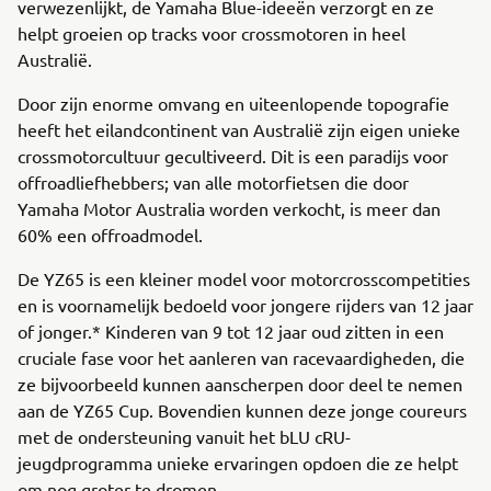
verwezenlijkt, de Yamaha Blue-ideeën verzorgt en ze
helpt groeien op tracks voor crossmotoren in heel
Australië.
Door zijn enorme omvang en uiteenlopende topografie
heeft het eilandcontinent van Australië zijn eigen unieke
crossmotorcultuur gecultiveerd. Dit is een paradijs voor
offroadliefhebbers; van alle motorfietsen die door
Yamaha Motor Australia worden verkocht, is meer dan
60% een offroadmodel.
De YZ65 is een kleiner model voor motorcrosscompetities
en is voornamelijk bedoeld voor jongere rijders van 12 jaar
of jonger.* Kinderen van 9 tot 12 jaar oud zitten in een
cruciale fase voor het aanleren van racevaardigheden, die
ze bijvoorbeeld kunnen aanscherpen door deel te nemen
aan de YZ65 Cup. Bovendien kunnen deze jonge coureurs
met de ondersteuning vanuit het bLU cRU-
jeugdprogramma unieke ervaringen opdoen die ze helpt
om nog groter te dromen.