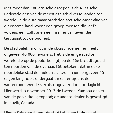
Met meer dan 180 etnische groepen is de Russische
Federatie een van de meest etnisch diverse landen ter
wereld. In de gure maar prachtige arctische omgeving van
dit enorme land woont een groep mensen die leeft
volgens een cultuur en een manier van leven die
teruggaat tot de oudheid.
De stad Salekhard ligt in de oblast Tjoemen en heeft
ongeveer 40.000 inwoners. Het is de enige stad ter
wereld die op de poolcirkel ligt, op de 66e breedtegraad
ten noorden van de evenaar. Dit betekent dat in deze
noordelijke stad de middernachtzon in juni ongeveer 15
dagen lang nooit ondergaat en dat er tijdens de
winterzonnewende slechts ongeveer drie uur daglicht is.
Hier werd in november 2013 de tweede 'Yamaha-dealer
van de poolcirkel' geopend; de andere dealer is gevestigd
in Inuvik, Canada.
Hier in Salekhard komt de stad tot leven tijdens het