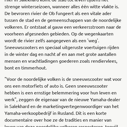
strenge winterseizoen, wanneer alles één witte vlakte is.
De bevroren rivier de Ob fungeert als een vitale ader
tussen de stad en de gemeenschappen van de noordelijke
volkeren. Er ontstaat al gauw een verkeersstroom naar de
voorheen afgesneden gebieden. Op de wegenkaarten
wordt de rivier zelfs aangegeven als een 'weg'.
Sneeuwscooters en speciaal uitgeruste voertuigen rijden
in de winter dag en nacht af en aan met grote aantallen
mensen en vrachtladingen goederen zoals rendiervlees,
bont en timmerhout.
"Voor de noordelijke volken is de sneeuwscooter wat voor
ons een motorfiets of auto is. Geen sneeuwscooter
hebben is een ernstige belemmering voor hun leven en
werk", zeggen de eigenaar van de nieuwe Yamaha-dealer
in Salekhard en de marketingvertegenwoordiger van het
Yamaha-verkoopbedrijf in Rusland. Dit is een korte
documentaire over hoe ze de tradities en manier van
leven van deze noordelijke volkeren respecteren, terwijl