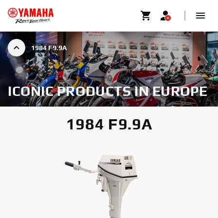
1984 F9.9A
ICONIC PRODUCTS IN EUROPE
1984 F9.9A