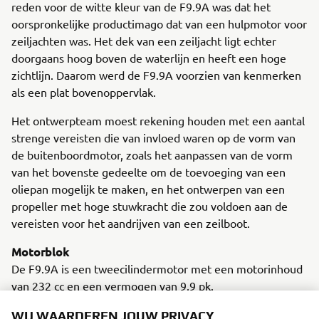
reden voor de witte kleur van de F9.9A was dat het
oorspronkelijke productimago dat van een hulpmotor voor
zeiljachten was. Het dek van een zeiljacht ligt echter
doorgaans hoog boven de waterlijn en heeft een hoge
zichtlijn. Daarom werd de F9.9A voorzien van kenmerken
als een plat bovenoppervlak.
Het ontwerpteam moest rekening houden met een aantal
strenge vereisten die van invloed waren op de vorm van
de buitenboordmotor, zoals het aanpassen van de vorm
van het bovenste gedeelte om de toevoeging van een
oliepan mogelijk te maken, en het ontwerpen van een
propeller met hoge stuwkracht die zou voldoen aan de
vereisten voor het aandrijven van een zeilboot.
Motorblok
De F9.9A is een tweecilindermotor met een motorinhoud
van 232 cc en een vermogen van 9,9 pk.
WIJ WAARDEREN JOUW PRIVACY