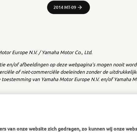
2014 MT-09
tor Europe N.V. / Yamaha Motor Co., Ltd.
tie en/of afbeeldingen op deze webpagina's mogen nooit word
ciële of niet-commerciële doeleinden zonder de uitdrukkelijk
jke toestemming van Yamaha Motor Europe N.V. en/of Yamaha Mo
op een veilige manier en volg alle plaatselijke verkeersregels op.
rs van onze website zich gedragen, zo kunnen wij onze webs