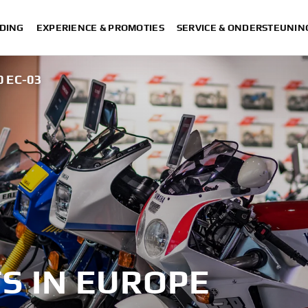
DING
EXPERIENCE & PROMOTIES
SERVICE & ONDERSTEUNIN
0 EC-03
S IN EUROPE