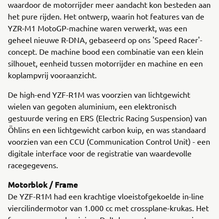
waardoor de motorrijder meer aandacht kon besteden aan
het pure rijden. Het ontwerp, waarin hot features van de
YZR-M1 MotoGP-machine waren verwerkt, was een
geheel nieuwe R-DNA, gebaseerd op ons 'Speed Racer'-
concept. De machine bood een combinatie van een klein
silhouet, eenheid tussen motorrijder en machine en een
koplampvrij vooraanzicht.
De high-end YZF-R1M was voorzien van lichtgewicht
wielen van gegoten aluminium, een elektronisch
gestuurde vering en ERS (Electric Racing Suspension) van
Öhlins en een lichtgewicht carbon kuip, en was standaard
voorzien van een CCU (Communication Control Unit) - een
digitale interface voor de registratie van waardevolle
racegegevens.
Motorblok / Frame
De YZF-R1M had een krachtige vloeistofgekoelde in-line
viercilindermotor van 1.000 cc met crossplane-krukas. Het