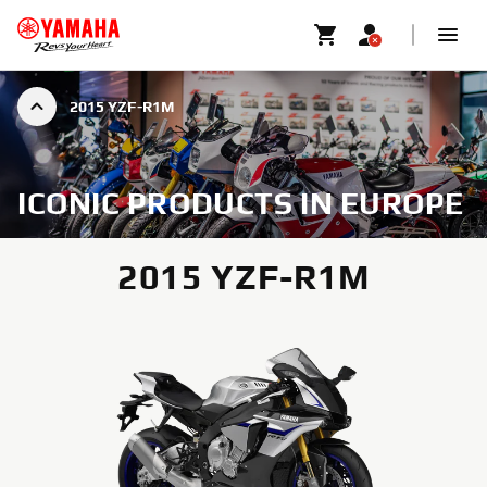
2015 YZF-R1M
ICONIC PRODUCTS IN EUROPE
2015 YZF-R1M