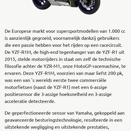
De Europese markt voor supersportmodellen van 1.000 cc
is aanzienlijk gegroeid, voornamelijk dankzij gebruikers
die een passie hebben voor het rijden op een racecircuit.
De YZF-R1M, de high-end tegenhanger van de YZF-R1 uit
2015, stelde motorrijders in staat om zelf de technische
filosofie achter de YZR-M1, onze MotoGP-racemachine, te
ervaren. Deze YZF-R1M, voorzien van maar liefst 200 pk,
was een van 's werelds eerste twee commerciële
motorfietsen (naast de YZF-R1) met een 6-assige
positiesensor die 3-assige hoeksnelheid en 3-assige
acceleratie detecteerde.
De geperfectioneerde sensor van Yamaha, gekoppeld aan
geavanceerde besturingstechnologie, resulteerde in een
uitstekende wegligging en uitstekende prestaties,