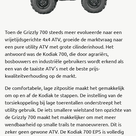
Toen de Grizzly 700 steeds meer evolueerde naar een
vrijetijdsgerichte 4x4 ATV, groeide de marktvraag naar
een pure utility ATV met grote cilinderinhoud. Het
antwoord was de Kodiak 700, die door agrariërs,
bosbouwers en industriële gebruikers wordt erkend als
een van de taaiste ATV's met de beste prijs-
kwaliteitverhouding op de markt.
De comfortabele, lage zitpositie maakt het gemakkelijk
om op en af de Kodiak te stappen. De instelling van de
torsiekoppeling bij lage toerentallen onderstreept het
utility gebruik. De iets smallere wielstand ten opzichte van
de Grizzly 700 maakt het makkelijker om met meer
wendbaarheid op smalle trails te manoeuvreren. Dit is
zeker geen gewone ATV. De Kodiak 700 EPS is volledig