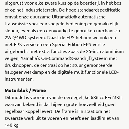
uitgerust voor elke zware klus op de boerderij, in het bos
of op het industrieterrein. De hoge standaardspecificatie
omvat onze duurzame Ultramatic® automatische
transmissie voor een soepele bediening en gemakkelijk
slepen, evenals een eenvoudig te gebruiken mechanisch
2WD/4WD-systeem. Naast de EPS hebben we ook een
niet-EPS-versie en een Special Edition EPS-versie
uitgebracht met extra functies zoals de 25-inch aluminium
velgen, Yamaha's On-Command®-aandrijfsysteem met
drukknoppen, de centraal op het stuur gemonteerde
halogeenwerklamp en de digitale multifunctionele LCD-
instrumenten.
Motorblok / Frame
Dit model is voorzien van de oerdegelijke 686 cc EFi MKII,
waarvan bekend is dat hij een grote hoeveelheid goed
regelbaar koppel levert. De frame is in staat om het
zwaarste werk uit te voeren en heeft een laadlimiet van
140 kg.