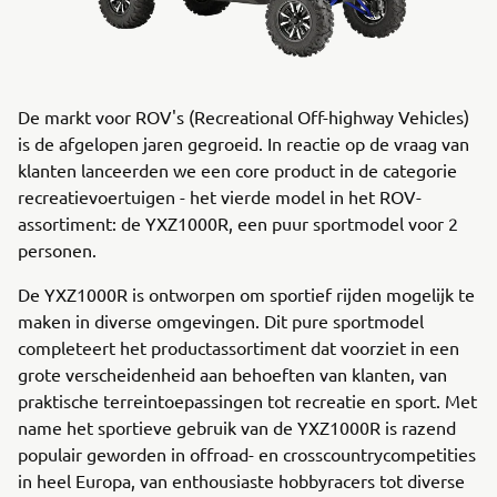
De markt voor ROV's (Recreational Off-highway Vehicles)
is de afgelopen jaren gegroeid. In reactie op de vraag van
klanten lanceerden we een core product in de categorie
recreatievoertuigen - het vierde model in het ROV-
assortiment: de YXZ1000R, een puur sportmodel voor 2
personen.
De YXZ1000R is ontworpen om sportief rijden mogelijk te
maken in diverse omgevingen. Dit pure sportmodel
completeert het productassortiment dat voorziet in een
grote verscheidenheid aan behoeften van klanten, van
praktische terreintoepassingen tot recreatie en sport. Met
name het sportieve gebruik van de YXZ1000R is razend
populair geworden in offroad- en crosscountrycompetities
in heel Europa, van enthousiaste hobbyracers tot diverse