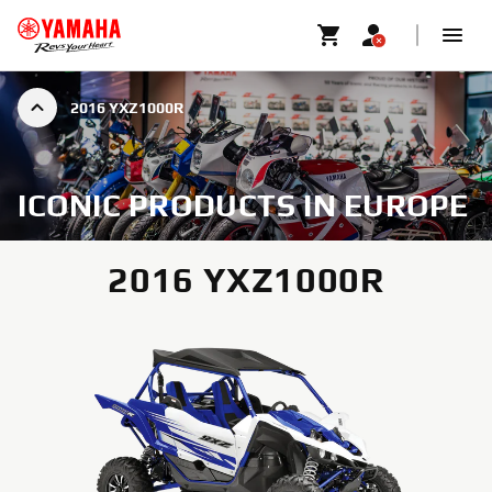
2016 YXZ1000R
ICONIC PRODUCTS IN EUROPE
2016 YXZ1000R