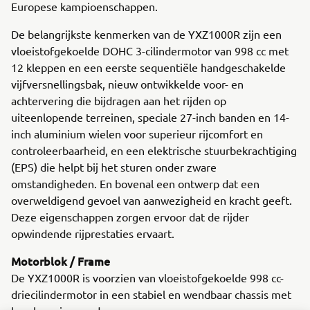
Europese kampioenschappen.
De belangrijkste kenmerken van de YXZ1000R zijn een
vloeistofgekoelde DOHC 3-cilindermotor van 998 cc met
12 kleppen en een eerste sequentiële handgeschakelde
vijfversnellingsbak, nieuw ontwikkelde voor- en
achtervering die bijdragen aan het rijden op
uiteenlopende terreinen, speciale 27-inch banden en 14-
inch aluminium wielen voor superieur rijcomfort en
controleerbaarheid, en een elektrische stuurbekrachtiging
(EPS) die helpt bij het sturen onder zware
omstandigheden. En bovenal een ontwerp dat een
overweldigend gevoel van aanwezigheid en kracht geeft.
Deze eigenschappen zorgen ervoor dat de rijder
opwindende rijprestaties ervaart.
Motorblok / Frame
De YXZ1000R is voorzien van vloeistofgekoelde 998 cc-
driecilindermotor in een stabiel en wendbaar chassis met