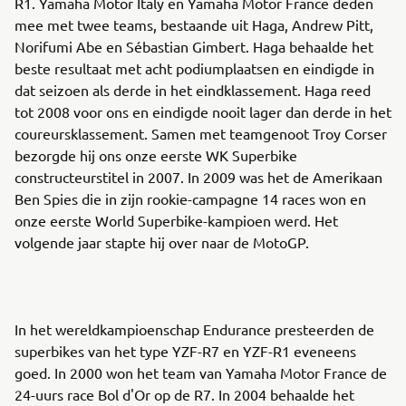
R1. Yamaha Motor Italy en Yamaha Motor France deden
mee met twee teams, bestaande uit Haga, Andrew Pitt,
Norifumi Abe en Sébastian Gimbert. Haga behaalde het
beste resultaat met acht podiumplaatsen en eindigde in
dat seizoen als derde in het eindklassement. Haga reed
tot 2008 voor ons en eindigde nooit lager dan derde in het
coureursklassement. Samen met teamgenoot Troy Corser
bezorgde hij ons onze eerste WK Superbike
constructeurstitel in 2007. In 2009 was het de Amerikaan
Ben Spies die in zijn rookie-campagne 14 races won en
onze eerste World Superbike-kampioen werd. Het
volgende jaar stapte hij over naar de MotoGP.
In het wereldkampioenschap Endurance presteerden de
superbikes van het type YZF-R7 en YZF-R1 eveneens
goed. In 2000 won het team van Yamaha Motor France de
24-uurs race Bol d'Or op de R7. In 2004 behaalde het