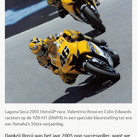
Laguna Seca 2005 MotoGP-race. Valentino Rossi en Colin Edwards
raceten op de YZR-M1 (0WP4) in een speciale kleurstelling ter ere
van Yamaha's 50ste verjaardag.
Dankzij Rossi was het jaar 2005 nog succesvoller, want we