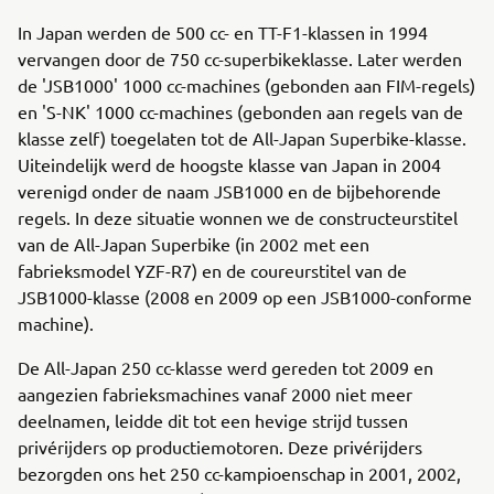
In Japan werden de 500 cc- en TT-F1-klassen in 1994
vervangen door de 750 cc-superbikeklasse. Later werden
de 'JSB1000' 1000 cc-machines (gebonden aan FIM-regels)
en 'S-NK' 1000 cc-machines (gebonden aan regels van de
klasse zelf) toegelaten tot de All-Japan Superbike-klasse.
Uiteindelijk werd de hoogste klasse van Japan in 2004
verenigd onder de naam JSB1000 en de bijbehorende
regels. In deze situatie wonnen we de constructeurstitel
van de All-Japan Superbike (in 2002 met een
fabrieksmodel YZF-R7) en de coureurstitel van de
JSB1000-klasse (2008 en 2009 op een JSB1000-conforme
machine).
De All-Japan 250 cc-klasse werd gereden tot 2009 en
aangezien fabrieksmachines vanaf 2000 niet meer
deelnamen, leidde dit tot een hevige strijd tussen
privérijders op productiemotoren. Deze privérijders
bezorgden ons het 250 cc-kampioenschap in 2001, 2002,