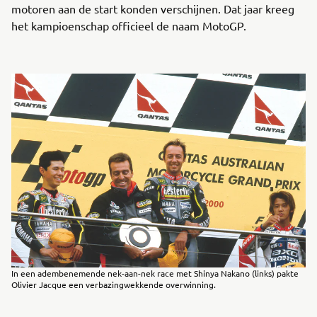
motoren aan de start konden verschijnen. Dat jaar kreeg
het kampioenschap officieel de naam MotoGP.
In een adembenemende nek-aan-nek race met Shinya Nakano (links) pakte
Olivier Jacque een verbazingwekkende overwinning.