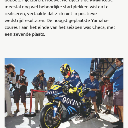
meestal nog wel behoorlijke startplekken wisten te
realiseren, vertaalde dat zich niet in positieve
wedstrijdresultaten. De hoogst geplaatste Yamaha-
coureur aan het einde van het seizoen was Checa, met
een zevende plaats.