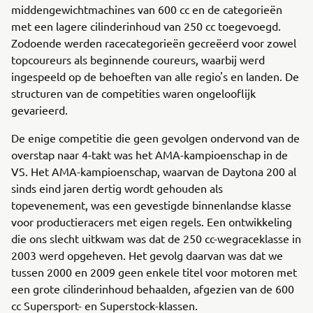
middengewichtmachines van 600 cc en de categorieën
met een lagere cilinderinhoud van 250 cc toegevoegd.
Zodoende werden racecategorieën gecreëerd voor zowel
topcoureurs als beginnende coureurs, waarbij werd
ingespeeld op de behoeften van alle regio's en landen. De
structuren van de competities waren ongelooflijk
gevarieerd.
De enige competitie die geen gevolgen ondervond van de
overstap naar 4-takt was het AMA-kampioenschap in de
VS. Het AMA-kampioenschap, waarvan de Daytona 200 al
sinds eind jaren dertig wordt gehouden als
topevenement, was een gevestigde binnenlandse klasse
voor productieracers met eigen regels. Een ontwikkeling
die ons slecht uitkwam was dat de 250 cc-wegraceklasse in
2003 werd opgeheven. Het gevolg daarvan was dat we
tussen 2000 en 2009 geen enkele titel voor motoren met
een grote cilinderinhoud behaalden, afgezien van de 600
cc Supersport- en Superstock-klassen.