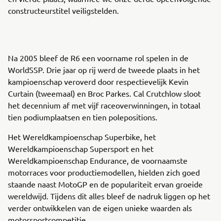
constructeurstitel veiligstelden.
Na 2005 bleef de R6 een voorname rol spelen in de
WorldSSP. Drie jaar op rij werd de tweede plaats in het
kampioenschap veroverd door respectievelijk Kevin
Curtain (tweemaal) en Broc Parkes. Cal Crutchlow sloot
het decennium af met vijf raceoverwinningen, in totaal
tien podiumplaatsen en tien polepositions.
Het Wereldkampioenschap Superbike, het
Wereldkampioenschap Supersport en het
Wereldkampioenschap Endurance, de voornaamste
motorraces voor productiemodellen, hielden zich goed
staande naast MotoGP en de populariteit ervan groeide
wereldwijd. Tijdens dit alles bleef de nadruk liggen op het
verder ontwikkelen van de eigen unieke waarden als
motorsportcompetitie.