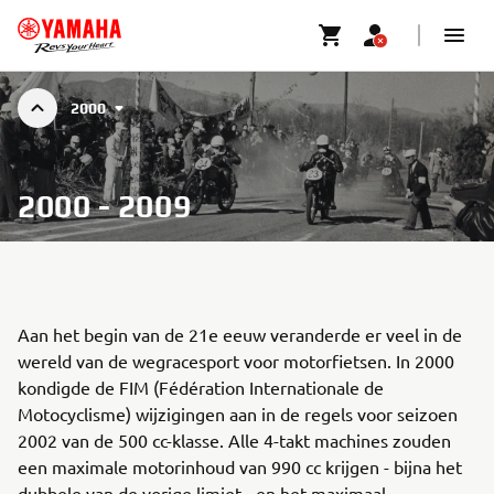
2000
2000 - 2009
Aan het begin van de 21e eeuw veranderde er veel in de
wereld van de wegracesport voor motorfietsen. In 2000
kondigde de FIM (Fédération Internationale de
Motocyclisme) wijzigingen aan in de regels voor seizoen
2002 van de 500 cc-klasse. Alle 4-takt machines zouden
een maximale motorinhoud van 990 cc krijgen - bijna het
dubbele van de vorige limiet - en het maximaal