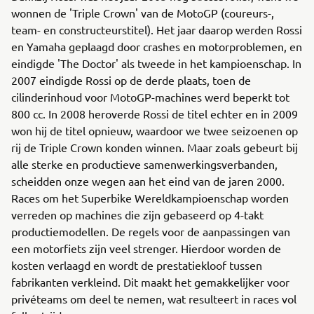
wonnen de 'Triple Crown' van de MotoGP (coureurs-,
team- en constructeurstitel). Het jaar daarop werden Rossi
en Yamaha geplaagd door crashes en motorproblemen, en
eindigde 'The Doctor' als tweede in het kampioenschap. In
2007 eindigde Rossi op de derde plaats, toen de
cilinderinhoud voor MotoGP-machines werd beperkt tot
800 cc. In 2008 heroverde Rossi de titel echter en in 2009
won hij de titel opnieuw, waardoor we twee seizoenen op
rij de Triple Crown konden winnen. Maar zoals gebeurt bij
alle sterke en productieve samenwerkingsverbanden,
scheidden onze wegen aan het eind van de jaren 2000.
Races om het Superbike Wereldkampioenschap worden
verreden op machines die zijn gebaseerd op 4-takt
productiemodellen. De regels voor de aanpassingen van
een motorfiets zijn veel strenger. Hierdoor worden de
kosten verlaagd en wordt de prestatiekloof tussen
fabrikanten verkleind. Dit maakt het gemakkelijker voor
privéteams om deel te nemen, wat resulteert in races vol