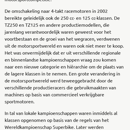
De omschakeling naar 4-takt racemotoren in 2002
bereikte geleidelijk ook de 250 cc- en 125 cc-klassen. De
TZ250 en TZ125 en andere productiemodellen, die
jarenlang verantwoordelijk waren geweest voor het
voortbestaan en de groei van het wegracen, verdwenen
uit de motorsportwereld en waren ook niet meer te koop.
Het was onvermijdelijk dat er uit verschillende regionale
en binnenlandse kampioenschappen vraag zou komen
naar een nieuwe categorie en hiërarchie om de plaats van
de lagere klassen in te nemen. Een grote verandering in
de motorsportwereld werd teweeggebracht door de
verschillende productieracers die gebruikmaakten van
machines op basis van commercieel verkrijgbare
sportmotoren.
In tal van lokale kampioenschappen waren inmiddels al
klassen opgenomen op basis van de regels van het
Wereldkampioenschap Superbike. Later werden