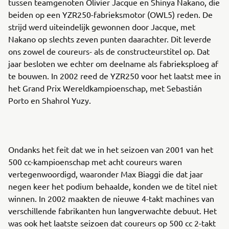
tussen teamgenoten Olivier Jacque en Shinya Nakano, die
beiden op een YZR250-fabrieksmotor (OWL5) reden. De
strijd werd uiteindelijk gewonnen door Jacque, met
Nakano op slechts zeven punten daarachter. Dit leverde
ons zowel de coureurs- als de constructeurstitel op. Dat
jaar besloten we echter om deelname als fabrieksploeg af
te bouwen. In 2002 reed de YZR250 voor het laatst mee in
het Grand Prix Wereldkampioenschap, met Sebastián
Porto en Shahrol Yuzy.
Ondanks het feit dat we in het seizoen van 2001 van het
500 cc-kampioenschap met acht coureurs waren
vertegenwoordigd, waaronder Max Biaggi die dat jaar
negen keer het podium behaalde, konden we de titel niet
winnen. In 2002 maakten de nieuwe 4-takt machines van
verschillende fabrikanten hun langverwachte debuut. Het
was ook het laatste seizoen dat coureurs op 500 cc 2-takt