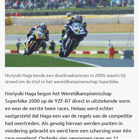
Noriyuki Haga kende een doorbraakseizoen in 2000, waarin hij
streed om de titel in het wereldkampioenschap Superbike.
Noriyuki Haga begon het Wereldkampioenschap
Superbike 2000 op de YZF-R7 direct in uitstekende vorm
en won de eerste twee races. Helaas werd echter
vastgesteld dat Haga een van de regels van de competitie
had overtreden. Als gevolg hiervan werden punten in
mindering gebracht en werd hem een schorsing voor één
race opgelegd. Ondanks vier gewonnen races en 11