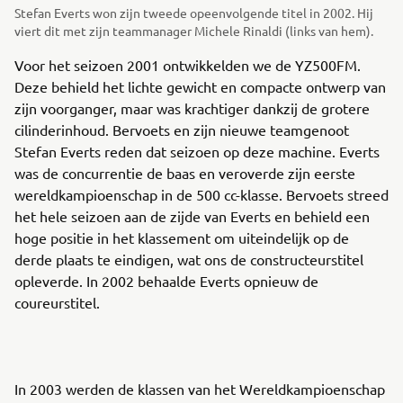
Stefan Everts won zijn tweede opeenvolgende titel in 2002. Hij
viert dit met zijn teammanager Michele Rinaldi (links van hem).
Voor het seizoen 2001 ontwikkelden we de YZ500FM.
Deze behield het lichte gewicht en compacte ontwerp van
zijn voorganger, maar was krachtiger dankzij de grotere
cilinderinhoud. Bervoets en zijn nieuwe teamgenoot
Stefan Everts reden dat seizoen op deze machine. Everts
was de concurrentie de baas en veroverde zijn eerste
wereldkampioenschap in de 500 cc-klasse. Bervoets streed
het hele seizoen aan de zijde van Everts en behield een
hoge positie in het klassement om uiteindelijk op de
derde plaats te eindigen, wat ons de constructeurstitel
opleverde. In 2002 behaalde Everts opnieuw de
coureurstitel.
In 2003 werden de klassen van het Wereldkampioenschap