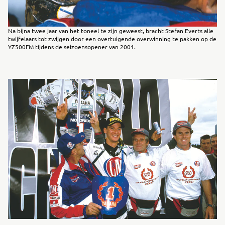
Na bijna twee jaar van het toneel te zijn geweest, bracht Stefan Everts alle
twijfelaars tot zwijgen door een overtuigende overwinning te pakken op de
YZ500FM tijdens de seizoensopener van 2001.