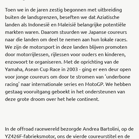
Toen we in de jaren zestig begonnen met uitbreiding
buiten de landsgrenzen, beseften we dat Aziatische
landen als Indonesië en Maleisië belangrijke potentiële
markten waren. Daarom stuurden we Japanse coureurs
naar die landen om deel te nemen aan hun lokale races.
We zijn de motorsport in deze landen blijven promoten
door motorrijlessen, rijlessen voor ouders en kinderen,
enzovoort te organiseren. Met de oprichting van de
Yamaha, Asean Cup Race in 2003 - ging er een deur open
voor jonge coureurs om door te stromen van 'underbone
racing' naar internationale series en MotoGP. We hebben
gestaag vooruitgang geboekt in het ondersteunen van
deze grote droom over het hele continent.
In de offroad racewereld bezorgde Andrea Bartolini, op de
YZ426F-fabrieksmotor, ons de vierde coureurstitel en de