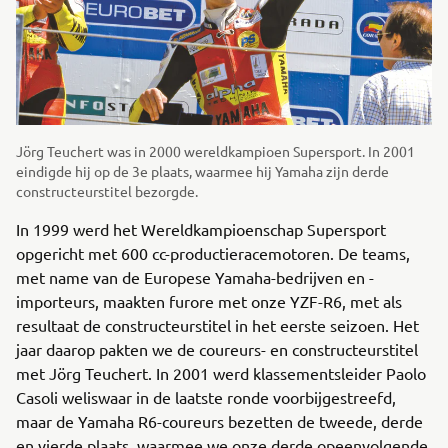
Jörg Teuchert was in 2000 wereldkampioen Supersport. In 2001
eindigde hij op de 3e plaats, waarmee hij Yamaha zijn derde
constructeurstitel bezorgde.
In 1999 werd het Wereldkampioenschap Supersport
opgericht met 600 cc-productieracemotoren. De teams,
met name van de Europese Yamaha-bedrijven en -
importeurs, maakten furore met onze YZF-R6, met als
resultaat de constructeurstitel in het eerste seizoen. Het
jaar daarop pakten we de coureurs- en constructeurstitel
met Jörg Teuchert. In 2001 werd klassementsleider Paolo
Casoli weliswaar in de laatste ronde voorbijgestreefd,
maar de Yamaha R6-coureurs bezetten de tweede, derde
en vierde plaats, waarmee we onze derde opeenvolgende