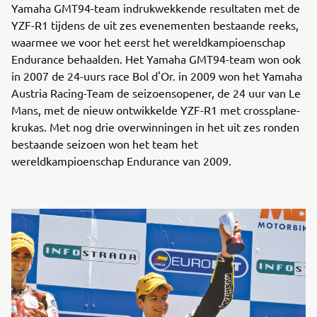
Yamaha GMT94-team indrukwekkende resultaten met de
YZF-R1 tijdens de uit zes evenementen bestaande reeks,
waarmee we voor het eerst het wereldkampioenschap
Endurance behaalden. Het Yamaha GMT94-team won ook
in 2007 de 24-uurs race Bol d'Or. in 2009 won het Yamaha
Austria Racing-Team de seizoensopener, de 24 uur van Le
Mans, met de nieuw ontwikkelde YZF-R1 met crossplane-
krukas. Met nog drie overwinningen in het uit zes ronden
bestaande seizoen won het team het
wereldkampioenschap Endurance van 2009.