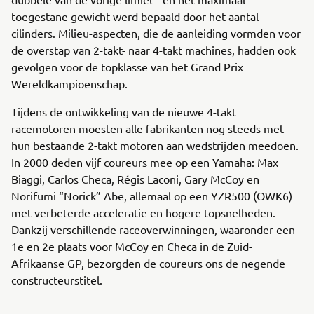
toegestane gewicht werd bepaald door het aantal
cilinders. Milieu-aspecten, die de aanleiding vormden voor
de overstap van 2-takt- naar 4-takt machines, hadden ook
gevolgen voor de topklasse van het Grand Prix
Wereldkampioenschap.
Tijdens de ontwikkeling van de nieuwe 4-takt
racemotoren moesten alle fabrikanten nog steeds met
hun bestaande 2-takt motoren aan wedstrijden meedoen.
In 2000 deden vijf coureurs mee op een Yamaha: Max
Biaggi, Carlos Checa, Régis Laconi, Gary McCoy en
Norifumi “Norick” Abe, allemaal op een YZR500 (OWK6)
met verbeterde acceleratie en hogere topsnelheden.
Dankzij verschillende raceoverwinningen, waaronder een
1e en 2e plaats voor McCoy en Checa in de Zuid-
Afrikaanse GP, bezorgden de coureurs ons de negende
constructeurstitel.