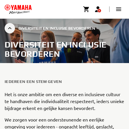
DIVERSITEIT EN INCLUSIE BEVORDEREN
DIVERSITEIT EN INCLUSIE
BEVORDEREN
IEDEREEN EEN STEM GEVEN
Het is onze ambitie om een diverse en inclusieve cultuur
te handhaven die individualiteit respecteert, ieders unieke
bijdrage erkent en gelijke kansen bevordert.
We zorgen voor een ondersteunende en eerlijke
omgeving voor iedereen - ongeacht leeftijd, geslacht,