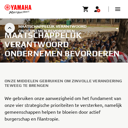
MAATSCHAPPELIJK VERANTWOORD
ONDERNEMEN BEVORDEREN
MAATSCHAPPELIJK
VERANTWOORD
ONDERNEMEN BEVORDEREN
ONZE MIDDELEN GEBRUIKEN OM ZINVOLLE VERANDERING
TEWEEG TE BRENGEN
We gebruiken onze aanwezigheid om het fundament van
onze vier strategische prioriteiten te versterken, namelijk
gemeenschappen helpen te bloeien door actief
burgerschap en filantropie.