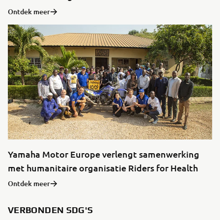
Ontdek meer
Yamaha Motor Europe verlengt samenwerking
met humanitaire organisatie Riders for Health
Ontdek meer
VERBONDEN SDG'S