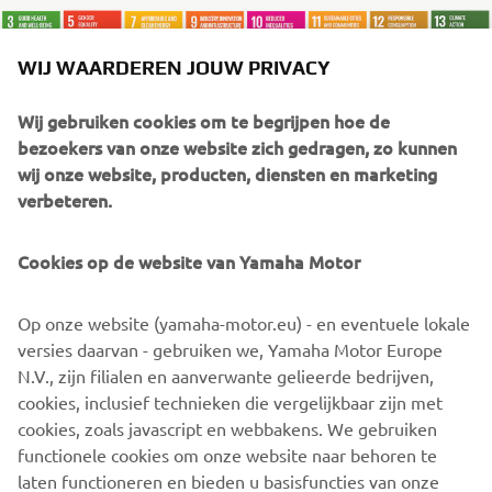
WIJ WAARDEREN JOUW PRIVACY
Wij gebruiken cookies om te begrijpen hoe de
WHAT TO READ NEXT
bezoekers van onze website zich gedragen, zo kunnen
wij onze website, producten, diensten en marketing
verbeteren.
Cookies op de website van Yamaha Motor
Op onze website (yamaha-motor.eu) - en eventuele lokale
versies daarvan - gebruiken we, Yamaha Motor Europe
N.V., zijn filialen en aanverwante gelieerde bedrijven,
cookies, inclusief technieken die vergelijkbaar zijn met
cookies, zoals javascript en webbakens. We gebruiken
Onze benadering van duurzaamheid
functionele cookies om onze website naar behoren te
Ontdek meer
laten functioneren en bieden u basisfuncties van onze