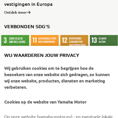
vestigingen in Europa
Ontdek meer
VERBONDEN SDG'S
WIJ WAARDEREN JOUW PRIVACY
Wij gebruiken cookies om te begrijpen hoe de
bezoekers van onze website zich gedragen, zo kunnen
wij onze website, producten, diensten en marketing
VERDER LEZEN
verbeteren.
Cookies op de website van Yamaha Motor
Op onze website (yamaha-motor.eu) - en eventuele lokale