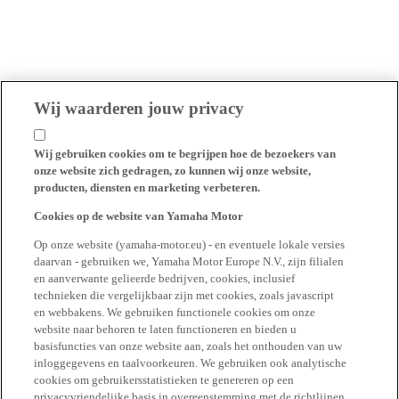
Wij waarderen jouw privacy
Wij gebruiken cookies om te begrijpen hoe de bezoekers van
onze website zich gedragen, zo kunnen wij onze website,
producten, diensten en marketing verbeteren.
Cookies op de website van Yamaha Motor
Op onze website (yamaha-motor.eu) - en eventuele lokale versies
daarvan - gebruiken we, Yamaha Motor Europe N.V., zijn filialen
en aanverwante gelieerde bedrijven, cookies, inclusief
technieken die vergelijkbaar zijn met cookies, zoals javascript
en webbakens. We gebruiken functionele cookies om onze
website naar behoren te laten functioneren en bieden u
basisfuncties van onze website aan, zoals het onthouden van uw
inloggegevens en taalvoorkeuren. We gebruiken ook analytische
cookies om gebruikersstatistieken te genereren op een
privacyvriendelijke basis in overeenstemming met de richtlijnen