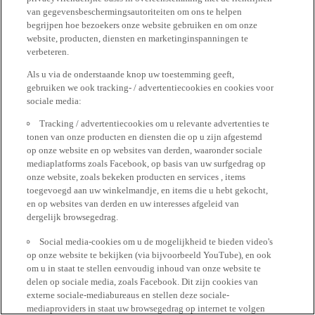
van gegevensbeschermingsautoriteiten om ons te helpen
begrijpen hoe bezoekers onze website gebruiken en om onze
website, producten, diensten en marketinginspanningen te
verbeteren.
Als u via de onderstaande knop uw toestemming geeft,
gebruiken we ook tracking- / advertentiecookies en cookies voor
sociale media:
Tracking / advertentiecookies om u relevante advertenties te
tonen van onze producten en diensten die op u zijn afgestemd
op onze website en op websites van derden, waaronder sociale
mediaplatforms zoals Facebook, op basis van uw surfgedrag op
onze website, zoals bekeken producten en services , items
toegevoegd aan uw winkelmandje, en items die u hebt gekocht,
en op websites van derden en uw interesses afgeleid van
dergelijk browsegedrag.
Social media-cookies om u de mogelijkheid te bieden video's
op onze website te bekijken (via bijvoorbeeld YouTube), en ook
om u in staat te stellen eenvoudig inhoud van onze website te
delen op sociale media, zoals Facebook. Dit zijn cookies van
externe sociale-mediabureaus en stellen deze sociale-
mediaproviders in staat uw browsegedrag op internet te volgen