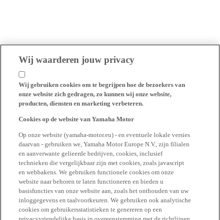
Wij waarderen jouw privacy
Wij gebruiken cookies om te begrijpen hoe de bezoekers van
onze website zich gedragen, zo kunnen wij onze website,
producten, diensten en marketing verbeteren.
Cookies op de website van Yamaha Motor
Op onze website (yamaha-motor.eu) - en eventuele lokale versies
daarvan - gebruiken we, Yamaha Motor Europe N.V., zijn filialen
en aanverwante gelieerde bedrijven, cookies, inclusief
technieken die vergelijkbaar zijn met cookies, zoals javascript
en webbakens. We gebruiken functionele cookies om onze
website naar behoren te laten functioneren en bieden u
basisfuncties van onze website aan, zoals het onthouden van uw
inloggegevens en taalvoorkeuren. We gebruiken ook analytische
cookies om gebruikersstatistieken te genereren op een
privacyvriendelijke basis in overeenstemming met de richtlijnen