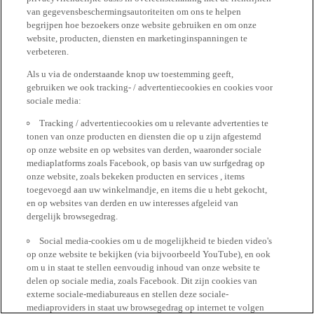
van gegevensbeschermingsautoriteiten om ons te helpen
begrijpen hoe bezoekers onze website gebruiken en om onze
website, producten, diensten en marketinginspanningen te
verbeteren.
Als u via de onderstaande knop uw toestemming geeft,
gebruiken we ook tracking- / advertentiecookies en cookies voor
sociale media:
Tracking / advertentiecookies om u relevante advertenties te
tonen van onze producten en diensten die op u zijn afgestemd
op onze website en op websites van derden, waaronder sociale
mediaplatforms zoals Facebook, op basis van uw surfgedrag op
onze website, zoals bekeken producten en services , items
toegevoegd aan uw winkelmandje, en items die u hebt gekocht,
en op websites van derden en uw interesses afgeleid van
dergelijk browsegedrag.
Social media-cookies om u de mogelijkheid te bieden video's
op onze website te bekijken (via bijvoorbeeld YouTube), en ook
om u in staat te stellen eenvoudig inhoud van onze website te
delen op sociale media, zoals Facebook. Dit zijn cookies van
externe sociale-mediabureaus en stellen deze sociale-
mediaproviders in staat uw browsegedrag op internet te volgen