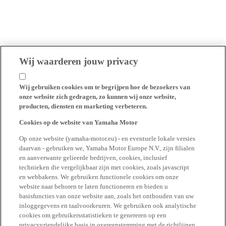
Wij waarderen jouw privacy
Wij gebruiken cookies om te begrijpen hoe de bezoekers van
onze website zich gedragen, zo kunnen wij onze website,
producten, diensten en marketing verbeteren.
Cookies op de website van Yamaha Motor
Op onze website (yamaha-motor.eu) - en eventuele lokale versies
daarvan - gebruiken we, Yamaha Motor Europe N.V., zijn filialen
en aanverwante gelieerde bedrijven, cookies, inclusief
technieken die vergelijkbaar zijn met cookies, zoals javascript
en webbakens. We gebruiken functionele cookies om onze
website naar behoren te laten functioneren en bieden u
basisfuncties van onze website aan, zoals het onthouden van uw
inloggegevens en taalvoorkeuren. We gebruiken ook analytische
cookies om gebruikersstatistieken te genereren op een
privacyvriendelijke basis in overeenstemming met de richtlijnen