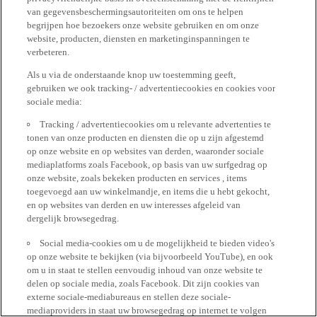
van gegevensbeschermingsautoriteiten om ons te helpen
begrijpen hoe bezoekers onze website gebruiken en om onze
website, producten, diensten en marketinginspanningen te
verbeteren.
Als u via de onderstaande knop uw toestemming geeft,
gebruiken we ook tracking- / advertentiecookies en cookies voor
sociale media:
Tracking / advertentiecookies om u relevante advertenties te
tonen van onze producten en diensten die op u zijn afgestemd
op onze website en op websites van derden, waaronder sociale
mediaplatforms zoals Facebook, op basis van uw surfgedrag op
onze website, zoals bekeken producten en services , items
toegevoegd aan uw winkelmandje, en items die u hebt gekocht,
en op websites van derden en uw interesses afgeleid van
dergelijk browsegedrag.
Social media-cookies om u de mogelijkheid te bieden video's
op onze website te bekijken (via bijvoorbeeld YouTube), en ook
om u in staat te stellen eenvoudig inhoud van onze website te
delen op sociale media, zoals Facebook. Dit zijn cookies van
externe sociale-mediabureaus en stellen deze sociale-
mediaproviders in staat uw browsegedrag op internet te volgen