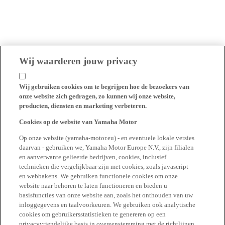
Wij waarderen jouw privacy
Wij gebruiken cookies om te begrijpen hoe de bezoekers van
onze website zich gedragen, zo kunnen wij onze website,
producten, diensten en marketing verbeteren.
Cookies op de website van Yamaha Motor
Op onze website (yamaha-motor.eu) - en eventuele lokale versies
daarvan - gebruiken we, Yamaha Motor Europe N.V., zijn filialen
en aanverwante gelieerde bedrijven, cookies, inclusief
technieken die vergelijkbaar zijn met cookies, zoals javascript
en webbakens. We gebruiken functionele cookies om onze
website naar behoren te laten functioneren en bieden u
basisfuncties van onze website aan, zoals het onthouden van uw
inloggegevens en taalvoorkeuren. We gebruiken ook analytische
cookies om gebruikersstatistieken te genereren op een
privacyvriendelijke basis in overeenstemming met de richtlijnen