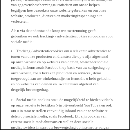
van gegevensbeschermingsautoriteiten om ons te helpen
begrijpen hoe bezoekers onze website gebruiken en om onze
website, producten, diensten en marketinginspanningen te
verbeteren.
Als u via de onderstaande knop uw toestemming geeft,
gebruiken we ook tracking- / advertentiecookies en cookies voor
sociale media:
Tracking / advertentiecookies om u relevante advertenties te
tonen van onze producten en diensten die op u zijn afgestemd
op onze website en op websites van derden, waaronder sociale
mediaplatforms zoals Facebook, op basis van uw surfgedrag op
onze website, zoals bekeken producten en services , items
toegevoegd aan uw winkelmandje, en items die u hebt gekocht,
en op websites van derden en uw interesses afgeleid van
dergelijk browsegedrag.
Social media-cookies om u de mogelijkheid te bieden video's
op onze website te bekijken (via bijvoorbeeld YouTube), en ook
om u in staat te stellen eenvoudig inhoud van onze website te
delen op sociale media, zoals Facebook. Dit zijn cookies van
externe sociale-mediabureaus en stellen deze sociale-
mediaproviders in staat uw browsegedrag op internet te volgen