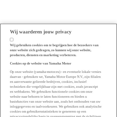
Wij waarderen jouw privacy
Wij gebruiken cookies om te begrijpen hoe de bezoekers van
onze website zich gedragen, zo kunnen wij onze website,
producten, diensten en marketing verbeteren.
Cookies op de website van Yamaha Motor
Op onze website (yamaha-motor.eu) - en eventuele lokale versies
daarvan - gebruiken we, Yamaha Motor Europe N.V., zijn filialen
en aanverwante gelieerde bedrijven, cookies, inclusief
technieken die vergelijkbaar zijn met cookies, zoals javascript
en webbakens. We gebruiken functionele cookies om onze
website naar behoren te laten functioneren en bieden u
basisfuncties van onze website aan, zoals het onthouden van uw
inloggegevens en taalvoorkeuren. We gebruiken ook analytische
cookies om gebruikersstatistieken te genereren op een
privacyvriendelijke basis in overeenstemming met de richtlijnen