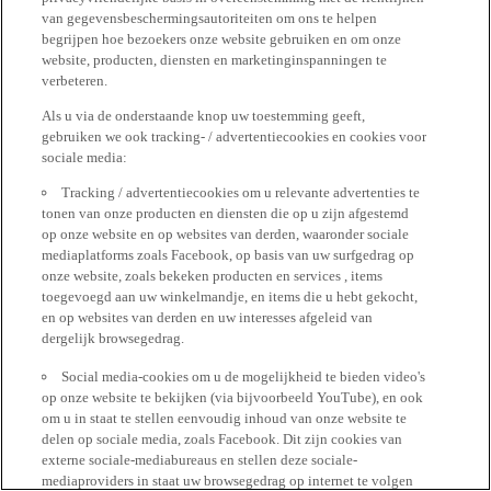
van gegevensbeschermingsautoriteiten om ons te helpen
begrijpen hoe bezoekers onze website gebruiken en om onze
website, producten, diensten en marketinginspanningen te
verbeteren.
Als u via de onderstaande knop uw toestemming geeft,
gebruiken we ook tracking- / advertentiecookies en cookies voor
sociale media:
Tracking / advertentiecookies om u relevante advertenties te
tonen van onze producten en diensten die op u zijn afgestemd
op onze website en op websites van derden, waaronder sociale
mediaplatforms zoals Facebook, op basis van uw surfgedrag op
onze website, zoals bekeken producten en services , items
toegevoegd aan uw winkelmandje, en items die u hebt gekocht,
en op websites van derden en uw interesses afgeleid van
dergelijk browsegedrag.
Social media-cookies om u de mogelijkheid te bieden video's
op onze website te bekijken (via bijvoorbeeld YouTube), en ook
om u in staat te stellen eenvoudig inhoud van onze website te
delen op sociale media, zoals Facebook. Dit zijn cookies van
externe sociale-mediabureaus en stellen deze sociale-
mediaproviders in staat uw browsegedrag op internet te volgen