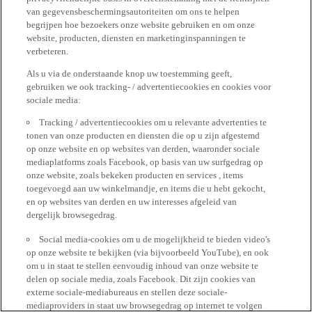
van gegevensbeschermingsautoriteiten om ons te helpen
begrijpen hoe bezoekers onze website gebruiken en om onze
website, producten, diensten en marketinginspanningen te
verbeteren.
Als u via de onderstaande knop uw toestemming geeft,
gebruiken we ook tracking- / advertentiecookies en cookies voor
sociale media:
Tracking / advertentiecookies om u relevante advertenties te
tonen van onze producten en diensten die op u zijn afgestemd
op onze website en op websites van derden, waaronder sociale
mediaplatforms zoals Facebook, op basis van uw surfgedrag op
onze website, zoals bekeken producten en services , items
toegevoegd aan uw winkelmandje, en items die u hebt gekocht,
en op websites van derden en uw interesses afgeleid van
dergelijk browsegedrag.
Social media-cookies om u de mogelijkheid te bieden video's
op onze website te bekijken (via bijvoorbeeld YouTube), en ook
om u in staat te stellen eenvoudig inhoud van onze website te
delen op sociale media, zoals Facebook. Dit zijn cookies van
externe sociale-mediabureaus en stellen deze sociale-
mediaproviders in staat uw browsegedrag op internet te volgen