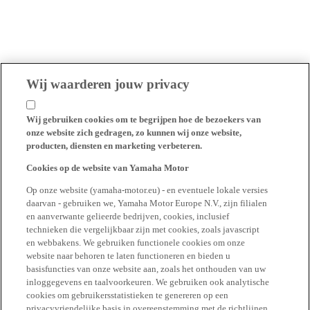
Wij waarderen jouw privacy
Wij gebruiken cookies om te begrijpen hoe de bezoekers van
onze website zich gedragen, zo kunnen wij onze website,
producten, diensten en marketing verbeteren.
Cookies op de website van Yamaha Motor
Op onze website (yamaha-motor.eu) - en eventuele lokale versies
daarvan - gebruiken we, Yamaha Motor Europe N.V., zijn filialen
en aanverwante gelieerde bedrijven, cookies, inclusief
technieken die vergelijkbaar zijn met cookies, zoals javascript
en webbakens. We gebruiken functionele cookies om onze
website naar behoren te laten functioneren en bieden u
basisfuncties van onze website aan, zoals het onthouden van uw
inloggegevens en taalvoorkeuren. We gebruiken ook analytische
cookies om gebruikersstatistieken te genereren op een
privacyvriendelijke basis in overeenstemming met de richtlijnen