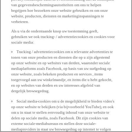
van gegevensbeschermingsautoriteiten om ons te helpen
begrijpen hoe bezoekers onze website gebruiken en om onze
website, producten, diensten en marketinginspanningen te
verbeteren.
Als u via de onderstaande knop uw toestemming geeft,
gebruiken we ook tracking- / advertentiecookies en cookies voor
sociale media:
Tracking / advertentiecookies om u relevante advertenties te
tonen van onze producten en diensten die op u zijn afgestemd
op onze website en op websites van derden, waaronder sociale
mediaplatforms zoals Facebook, op basis van uw surfgedrag op
onze website, zoals bekeken producten en services , items
toegevoegd aan uw winkelmandje, en items die u hebt gekocht,
en op websites van derden en uw interesses afgeleid van
dergelijk browsegedrag.
Social media-cookies om u de mogelijkheid te bieden video's
op onze website te bekijken (via bijvoorbeeld YouTube), en ook
om u in staat te stellen eenvoudig inhoud van onze website te
delen op sociale media, zoals Facebook. Dit zijn cookies van
externe sociale-mediabureaus en stellen deze sociale-
mediaproviders in staat uw browsegedrag op internet te volgen