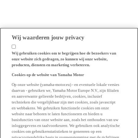
Wij waarderen jouw privacy
Wij gebruiken cookies om te begrijpen hoe de bezoekers van
onze website zich gedragen, zo kunnen wij onze website,
producten, diensten en marketing verbeteren.
Cookies op de website van Yamaha Motor
Op onze website (yamaha-motor.eu) - en eventuele lokale versies
daarvan - gebruiken we, Yamaha Motor Europe N.V., zijn filialen
en aanverwante gelieerde bedrijven, cookies, inclusief
technieken die vergelijkbaar zijn met cookies, zoals javascript
en webbakens. We gebruiken functionele cookies om onze
website naar behoren te laten functioneren en bieden u
basisfuncties van onze website aan, zoals het onthouden van uw
inloggegevens en taalvoorkeuren. We gebruiken ook analytische
cookies om gebruikersstatistieken te genereren op een
privacyvriendelijke basis in overeenstemming met de richtlijnen