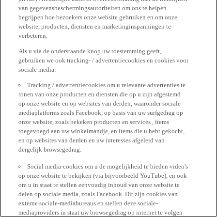
van gegevensbeschermingsautoriteiten om ons te helpen
begrijpen hoe bezoekers onze website gebruiken en om onze
website, producten, diensten en marketinginspanningen te
verbeteren.
Als u via de onderstaande knop uw toestemming geeft,
gebruiken we ook tracking- / advertentiecookies en cookies voor
sociale media:
Tracking / advertentiecookies om u relevante advertenties te
tonen van onze producten en diensten die op u zijn afgestemd
op onze website en op websites van derden, waaronder sociale
mediaplatforms zoals Facebook, op basis van uw surfgedrag op
onze website, zoals bekeken producten en services , items
toegevoegd aan uw winkelmandje, en items die u hebt gekocht,
en op websites van derden en uw interesses afgeleid van
dergelijk browsegedrag.
Social media-cookies om u de mogelijkheid te bieden video's
op onze website te bekijken (via bijvoorbeeld YouTube), en ook
om u in staat te stellen eenvoudig inhoud van onze website te
delen op sociale media, zoals Facebook. Dit zijn cookies van
externe sociale-mediabureaus en stellen deze sociale-
mediaproviders in staat uw browsegedrag op internet te volgen