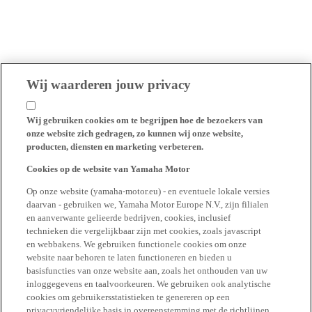
Wij waarderen jouw privacy
Wij gebruiken cookies om te begrijpen hoe de bezoekers van
onze website zich gedragen, zo kunnen wij onze website,
producten, diensten en marketing verbeteren.
Cookies op de website van Yamaha Motor
Op onze website (yamaha-motor.eu) - en eventuele lokale versies
daarvan - gebruiken we, Yamaha Motor Europe N.V., zijn filialen
en aanverwante gelieerde bedrijven, cookies, inclusief
technieken die vergelijkbaar zijn met cookies, zoals javascript
en webbakens. We gebruiken functionele cookies om onze
website naar behoren te laten functioneren en bieden u
basisfuncties van onze website aan, zoals het onthouden van uw
inloggegevens en taalvoorkeuren. We gebruiken ook analytische
cookies om gebruikersstatistieken te genereren op een
privacyvriendelijke basis in overeenstemming met de richtlijnen