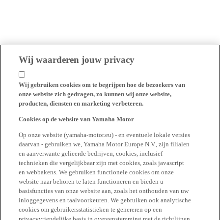
Wij waarderen jouw privacy
Wij gebruiken cookies om te begrijpen hoe de bezoekers van
onze website zich gedragen, zo kunnen wij onze website,
producten, diensten en marketing verbeteren.
Cookies op de website van Yamaha Motor
Op onze website (yamaha-motor.eu) - en eventuele lokale versies
daarvan - gebruiken we, Yamaha Motor Europe N.V., zijn filialen
en aanverwante gelieerde bedrijven, cookies, inclusief
technieken die vergelijkbaar zijn met cookies, zoals javascript
en webbakens. We gebruiken functionele cookies om onze
website naar behoren te laten functioneren en bieden u
basisfuncties van onze website aan, zoals het onthouden van uw
inloggegevens en taalvoorkeuren. We gebruiken ook analytische
cookies om gebruikersstatistieken te genereren op een
privacyvriendelijke basis in overeenstemming met de richtlijnen