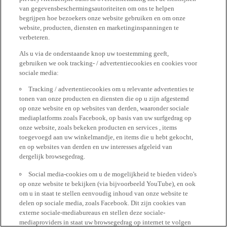
van gegevensbeschermingsautoriteiten om ons te helpen
begrijpen hoe bezoekers onze website gebruiken en om onze
website, producten, diensten en marketinginspanningen te
verbeteren.
Als u via de onderstaande knop uw toestemming geeft,
gebruiken we ook tracking- / advertentiecookies en cookies voor
sociale media:
Tracking / advertentiecookies om u relevante advertenties te
tonen van onze producten en diensten die op u zijn afgestemd
op onze website en op websites van derden, waaronder sociale
mediaplatforms zoals Facebook, op basis van uw surfgedrag op
onze website, zoals bekeken producten en services , items
toegevoegd aan uw winkelmandje, en items die u hebt gekocht,
en op websites van derden en uw interesses afgeleid van
dergelijk browsegedrag.
Social media-cookies om u de mogelijkheid te bieden video's
op onze website te bekijken (via bijvoorbeeld YouTube), en ook
om u in staat te stellen eenvoudig inhoud van onze website te
delen op sociale media, zoals Facebook. Dit zijn cookies van
externe sociale-mediabureaus en stellen deze sociale-
mediaproviders in staat uw browsegedrag op internet te volgen