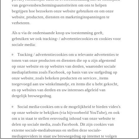
van gegevensbeschermingsautoriteiten om ons te helpen
begrijpen hoe bezoekers onze website gebruiken en om onze
website, producten, diensten en marketinginspanningen te
verbeteren.
Als u via de onderstaande knop uw toestemming geeft,
gebruiken we ook tracking- / advertentiecookies en cookies voor
sociale media:
Tracking / advertentiecookies om u relevante advertenties te
tonen van onze producten en diensten die op u zijn afgestemd
op onze website en op websites van derden, waaronder sociale
mediaplatforms zoals Facebook, op basis van uw surfgedrag op
onze website, zoals bekeken producten en services , items
toegevoegd aan uw winkelmandje, en items die u hebt gekocht,
en op websites van derden en uw interesses afgeleid van
dergelijk browsegedrag.
Social media-cookies om u de mogelijkheid te bieden video's
op onze website te bekijken (via bijvoorbeeld YouTube), en ook
om u in staat te stellen eenvoudig inhoud van onze website te
delen op sociale media, zoals Facebook. Dit zijn cookies van
externe sociale-mediabureaus en stellen deze sociale-
mediaproviders in staat uw browsegedrag op internet te volgen