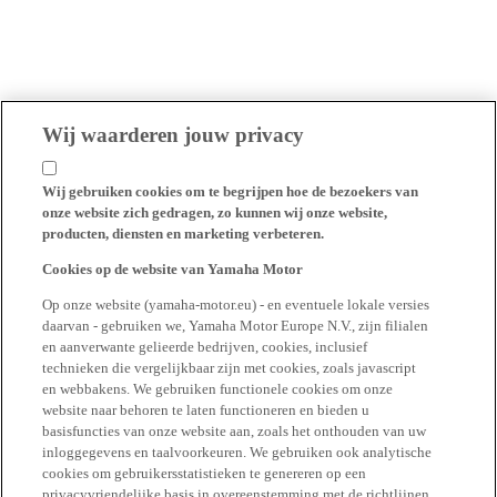
Wij waarderen jouw privacy
Wij gebruiken cookies om te begrijpen hoe de bezoekers van
onze website zich gedragen, zo kunnen wij onze website,
producten, diensten en marketing verbeteren.
Cookies op de website van Yamaha Motor
Op onze website (yamaha-motor.eu) - en eventuele lokale versies
daarvan - gebruiken we, Yamaha Motor Europe N.V., zijn filialen
en aanverwante gelieerde bedrijven, cookies, inclusief
technieken die vergelijkbaar zijn met cookies, zoals javascript
en webbakens. We gebruiken functionele cookies om onze
website naar behoren te laten functioneren en bieden u
basisfuncties van onze website aan, zoals het onthouden van uw
inloggegevens en taalvoorkeuren. We gebruiken ook analytische
cookies om gebruikersstatistieken te genereren op een
privacyvriendelijke basis in overeenstemming met de richtlijnen