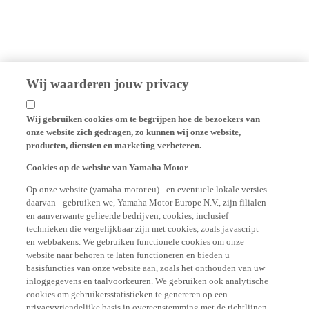
Wij waarderen jouw privacy
Wij gebruiken cookies om te begrijpen hoe de bezoekers van
onze website zich gedragen, zo kunnen wij onze website,
producten, diensten en marketing verbeteren.
Cookies op de website van Yamaha Motor
Op onze website (yamaha-motor.eu) - en eventuele lokale versies
daarvan - gebruiken we, Yamaha Motor Europe N.V., zijn filialen
en aanverwante gelieerde bedrijven, cookies, inclusief
technieken die vergelijkbaar zijn met cookies, zoals javascript
en webbakens. We gebruiken functionele cookies om onze
website naar behoren te laten functioneren en bieden u
basisfuncties van onze website aan, zoals het onthouden van uw
inloggegevens en taalvoorkeuren. We gebruiken ook analytische
cookies om gebruikersstatistieken te genereren op een
privacyvriendelijke basis in overeenstemming met de richtlijnen