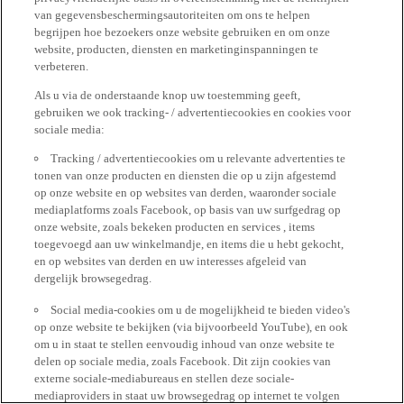
van gegevensbeschermingsautoriteiten om ons te helpen
begrijpen hoe bezoekers onze website gebruiken en om onze
website, producten, diensten en marketinginspanningen te
verbeteren.
Als u via de onderstaande knop uw toestemming geeft,
gebruiken we ook tracking- / advertentiecookies en cookies voor
sociale media:
Tracking / advertentiecookies om u relevante advertenties te
tonen van onze producten en diensten die op u zijn afgestemd
op onze website en op websites van derden, waaronder sociale
mediaplatforms zoals Facebook, op basis van uw surfgedrag op
onze website, zoals bekeken producten en services , items
toegevoegd aan uw winkelmandje, en items die u hebt gekocht,
en op websites van derden en uw interesses afgeleid van
dergelijk browsegedrag.
Social media-cookies om u de mogelijkheid te bieden video's
op onze website te bekijken (via bijvoorbeeld YouTube), en ook
om u in staat te stellen eenvoudig inhoud van onze website te
delen op sociale media, zoals Facebook. Dit zijn cookies van
externe sociale-mediabureaus en stellen deze sociale-
mediaproviders in staat uw browsegedrag op internet te volgen