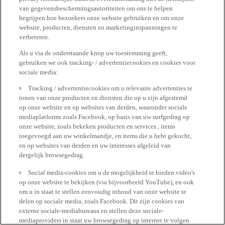
van gegevensbeschermingsautoriteiten om ons te helpen
begrijpen hoe bezoekers onze website gebruiken en om onze
website, producten, diensten en marketinginspanningen te
verbeteren.
Als u via de onderstaande knop uw toestemming geeft,
gebruiken we ook tracking- / advertentiecookies en cookies voor
sociale media:
Tracking / advertentiecookies om u relevante advertenties te
tonen van onze producten en diensten die op u zijn afgestemd
op onze website en op websites van derden, waaronder sociale
mediaplatforms zoals Facebook, op basis van uw surfgedrag op
onze website, zoals bekeken producten en services , items
toegevoegd aan uw winkelmandje, en items die u hebt gekocht,
en op websites van derden en uw interesses afgeleid van
dergelijk browsegedrag.
Social media-cookies om u de mogelijkheid te bieden video's
op onze website te bekijken (via bijvoorbeeld YouTube), en ook
om u in staat te stellen eenvoudig inhoud van onze website te
delen op sociale media, zoals Facebook. Dit zijn cookies van
externe sociale-mediabureaus en stellen deze sociale-
mediaproviders in staat uw browsegedrag op internet te volgen