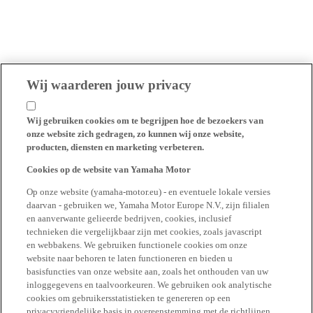
Wij waarderen jouw privacy
Wij gebruiken cookies om te begrijpen hoe de bezoekers van
onze website zich gedragen, zo kunnen wij onze website,
producten, diensten en marketing verbeteren.
Cookies op de website van Yamaha Motor
Op onze website (yamaha-motor.eu) - en eventuele lokale versies
daarvan - gebruiken we, Yamaha Motor Europe N.V., zijn filialen
en aanverwante gelieerde bedrijven, cookies, inclusief
technieken die vergelijkbaar zijn met cookies, zoals javascript
en webbakens. We gebruiken functionele cookies om onze
website naar behoren te laten functioneren en bieden u
basisfuncties van onze website aan, zoals het onthouden van uw
inloggegevens en taalvoorkeuren. We gebruiken ook analytische
cookies om gebruikersstatistieken te genereren op een
privacyvriendelijke basis in overeenstemming met de richtlijnen