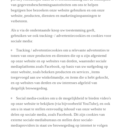
van gegevensbeschermingsautoriteiten om ons te helpen
begrijpen hoe bezoekers onze website gebruiken en om onze
website, producten, diensten en marketinginspanningen te
verbeteren.
Als u via de onderstaande knop uw toestemming geeft,
gebruiken we ook tracking- / advertentiecookies en cookies voor
sociale media:
Tracking / advertentiecookies om u relevante advertenties te
tonen van onze producten en diensten die op u zijn afgestemd
op onze website en op websites van derden, waaronder sociale
mediaplatforms zoals Facebook, op basis van uw surfgedrag op
onze website, zoals bekeken producten en services , items
toegevoegd aan uw winkelmandje, en items die u hebt gekocht,
en op websites van derden en uw interesses afgeleid van
dergelijk browsegedrag.
Social media-cookies om u de mogelijkheid te bieden video's
op onze website te bekijken (via bijvoorbeeld YouTube), en ook
om u in staat te stellen eenvoudig inhoud van onze website te
delen op sociale media, zoals Facebook. Dit zijn cookies van
externe sociale-mediabureaus en stellen deze sociale-
mediaproviders in staat uw browsegedrag op internet te volgen