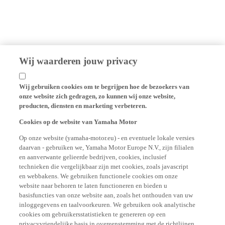
Wij waarderen jouw privacy
Wij gebruiken cookies om te begrijpen hoe de bezoekers van
onze website zich gedragen, zo kunnen wij onze website,
producten, diensten en marketing verbeteren.
Cookies op de website van Yamaha Motor
Op onze website (yamaha-motor.eu) - en eventuele lokale versies
daarvan - gebruiken we, Yamaha Motor Europe N.V., zijn filialen
en aanverwante gelieerde bedrijven, cookies, inclusief
technieken die vergelijkbaar zijn met cookies, zoals javascript
en webbakens. We gebruiken functionele cookies om onze
website naar behoren te laten functioneren en bieden u
basisfuncties van onze website aan, zoals het onthouden van uw
inloggegevens en taalvoorkeuren. We gebruiken ook analytische
cookies om gebruikersstatistieken te genereren op een
privacyvriendelijke basis in overeenstemming met de richtlijnen