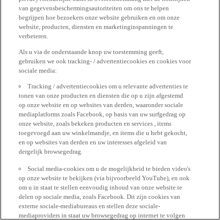
van gegevensbeschermingsautoriteiten om ons te helpen
begrijpen hoe bezoekers onze website gebruiken en om onze
website, producten, diensten en marketinginspanningen te
verbeteren.
Als u via de onderstaande knop uw toestemming geeft,
gebruiken we ook tracking- / advertentiecookies en cookies voor
sociale media:
Tracking / advertentiecookies om u relevante advertenties te
tonen van onze producten en diensten die op u zijn afgestemd
op onze website en op websites van derden, waaronder sociale
mediaplatforms zoals Facebook, op basis van uw surfgedrag op
onze website, zoals bekeken producten en services , items
toegevoegd aan uw winkelmandje, en items die u hebt gekocht,
en op websites van derden en uw interesses afgeleid van
dergelijk browsegedrag.
Social media-cookies om u de mogelijkheid te bieden video's
op onze website te bekijken (via bijvoorbeeld YouTube), en ook
om u in staat te stellen eenvoudig inhoud van onze website te
delen op sociale media, zoals Facebook. Dit zijn cookies van
externe sociale-mediabureaus en stellen deze sociale-
mediaproviders in staat uw browsegedrag op internet te volgen