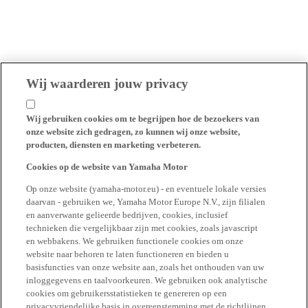
Wij waarderen jouw privacy
Wij gebruiken cookies om te begrijpen hoe de bezoekers van
onze website zich gedragen, zo kunnen wij onze website,
producten, diensten en marketing verbeteren.
Cookies op de website van Yamaha Motor
Op onze website (yamaha-motor.eu) - en eventuele lokale versies
daarvan - gebruiken we, Yamaha Motor Europe N.V., zijn filialen
en aanverwante gelieerde bedrijven, cookies, inclusief
technieken die vergelijkbaar zijn met cookies, zoals javascript
en webbakens. We gebruiken functionele cookies om onze
website naar behoren te laten functioneren en bieden u
basisfuncties van onze website aan, zoals het onthouden van uw
inloggegevens en taalvoorkeuren. We gebruiken ook analytische
cookies om gebruikersstatistieken te genereren op een
privacyvriendelijke basis in overeenstemming met de richtlijnen