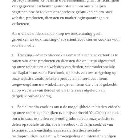
van gegevensbeschermingsautoriteiten om ons te helpen
begrijpen hoe bezoekers onze website gebruiken en om onze
website, producten, diensten en marketinginspanningen te
verbeteren.
Als u via de onderstaande knop uw toestemming geeft,
gebruiken we ook tracking- / advertentiecookies en cookies voor
sociale media:
Tracking / advertentiecookies om u relevante advertenties te
tonen van onze producten en diensten die op u zijn afgestemd
op onze website en op websites van derden, waaronder sociale
mediaplatforms zoals Facebook, op basis van uw surfgedrag op
onze website, zoals bekeken producten en services , items
toegevoegd aan uw winkelmandje, en items die u hebt gekocht,
en op websites van derden en uw interesses afgeleid van
dergelijk browsegedrag.
Social media-cookies om u de mogelijkheid te bieden video's
op onze website te bekijken (via bijvoorbeeld YouTube), en ook
om u in staat te stellen eenvoudig inhoud van onze website te
delen op sociale media, zoals Facebook. Dit zijn cookies van
externe sociale-mediabureaus en stellen deze sociale-
mediaproviders in staat uw browsegedrag op internet te volgen