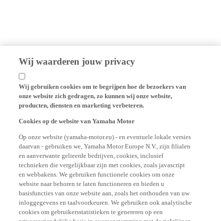
Wij waarderen jouw privacy
Wij gebruiken cookies om te begrijpen hoe de bezoekers van
onze website zich gedragen, zo kunnen wij onze website,
producten, diensten en marketing verbeteren.
Cookies op de website van Yamaha Motor
Op onze website (yamaha-motor.eu) - en eventuele lokale versies
daarvan - gebruiken we, Yamaha Motor Europe N.V., zijn filialen
en aanverwante gelieerde bedrijven, cookies, inclusief
technieken die vergelijkbaar zijn met cookies, zoals javascript
en webbakens. We gebruiken functionele cookies om onze
website naar behoren te laten functioneren en bieden u
basisfuncties van onze website aan, zoals het onthouden van uw
inloggegevens en taalvoorkeuren. We gebruiken ook analytische
cookies om gebruikersstatistieken te genereren op een
privacyvriendelijke basis in overeenstemming met de richtlijnen