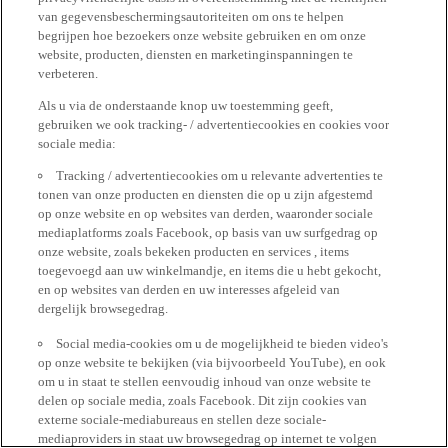
van gegevensbeschermingsautoriteiten om ons te helpen
begrijpen hoe bezoekers onze website gebruiken en om onze
website, producten, diensten en marketinginspanningen te
verbeteren.
Als u via de onderstaande knop uw toestemming geeft,
gebruiken we ook tracking- / advertentiecookies en cookies voor
sociale media:
Tracking / advertentiecookies om u relevante advertenties te
tonen van onze producten en diensten die op u zijn afgestemd
op onze website en op websites van derden, waaronder sociale
mediaplatforms zoals Facebook, op basis van uw surfgedrag op
onze website, zoals bekeken producten en services , items
toegevoegd aan uw winkelmandje, en items die u hebt gekocht,
en op websites van derden en uw interesses afgeleid van
dergelijk browsegedrag.
Social media-cookies om u de mogelijkheid te bieden video's
op onze website te bekijken (via bijvoorbeeld YouTube), en ook
om u in staat te stellen eenvoudig inhoud van onze website te
delen op sociale media, zoals Facebook. Dit zijn cookies van
externe sociale-mediabureaus en stellen deze sociale-
mediaproviders in staat uw browsegedrag op internet te volgen