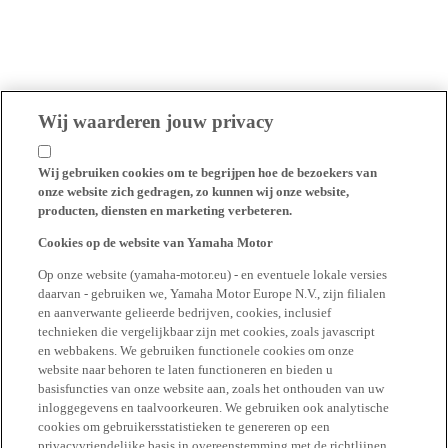
Wij waarderen jouw privacy
Wij gebruiken cookies om te begrijpen hoe de bezoekers van
onze website zich gedragen, zo kunnen wij onze website,
producten, diensten en marketing verbeteren.
Cookies op de website van Yamaha Motor
Op onze website (yamaha-motor.eu) - en eventuele lokale versies
daarvan - gebruiken we, Yamaha Motor Europe N.V., zijn filialen
en aanverwante gelieerde bedrijven, cookies, inclusief
technieken die vergelijkbaar zijn met cookies, zoals javascript
en webbakens. We gebruiken functionele cookies om onze
website naar behoren te laten functioneren en bieden u
basisfuncties van onze website aan, zoals het onthouden van uw
inloggegevens en taalvoorkeuren. We gebruiken ook analytische
cookies om gebruikersstatistieken te genereren op een
privacyvriendelijke basis in overeenstemming met de richtlijnen