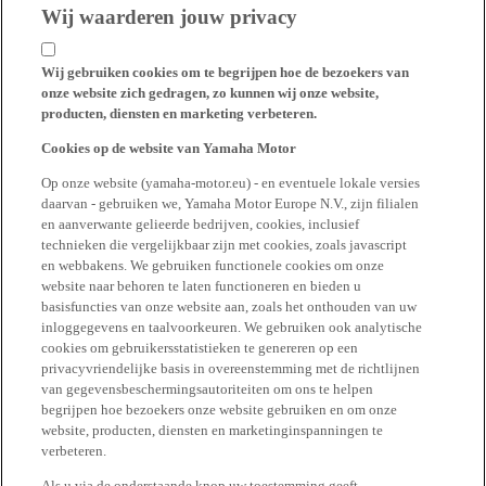
Wij waarderen jouw privacy
Wij gebruiken cookies om te begrijpen hoe de bezoekers van
onze website zich gedragen, zo kunnen wij onze website,
producten, diensten en marketing verbeteren.
Cookies op de website van Yamaha Motor
Op onze website (yamaha-motor.eu) - en eventuele lokale versies
daarvan - gebruiken we, Yamaha Motor Europe N.V., zijn filialen
en aanverwante gelieerde bedrijven, cookies, inclusief
technieken die vergelijkbaar zijn met cookies, zoals javascript
en webbakens. We gebruiken functionele cookies om onze
website naar behoren te laten functioneren en bieden u
basisfuncties van onze website aan, zoals het onthouden van uw
inloggegevens en taalvoorkeuren. We gebruiken ook analytische
cookies om gebruikersstatistieken te genereren op een
privacyvriendelijke basis in overeenstemming met de richtlijnen
van gegevensbeschermingsautoriteiten om ons te helpen
begrijpen hoe bezoekers onze website gebruiken en om onze
website, producten, diensten en marketinginspanningen te
verbeteren.
Als u via de onderstaande knop uw toestemming geeft,