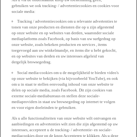
gebruiken we ook tracking- / advertentiecookies en cookies voor
sociale media:
Tracking / advertentiecookies om u relevante advertenties te
tonen van onze producten en diensten die op u zijn afgestemd
op onze website en op websites van derden, waaronder sociale
mediaplatforms zoals Facebook, op basis van uw surfgedrag op
onze website, zoals bekeken producten en services , items
toegevoegd aan uw winkelmandje, en items die u hebt gekocht,
en op websites van derden en uw interesses afgeleid van
dergelijk browsegedrag.
Social media-cookies om u de mogelijkheid te bieden video's
op onze website te bekijken (via bijvoorbeeld YouTube), en ook
om u in staat te stellen eenvoudig inhoud van onze website te
delen op sociale media, zoals Facebook. Dit zijn cookies van
externe sociale-mediabureaus en stellen deze sociale-
mediaproviders in staat uw browsegedrag op internet te volgen
en voor eigen doeleinden te gebruiken.
Als u alle functionaliteiten van onze website wilt ontvangen en
aanbiedingen en advertenties wilt zien die zijn afgestemd op uw
interesses, accepteert u de tracking- / advertentie- en sociale-
mediacookies door op de knop Accepteren te klikken. Als u deze