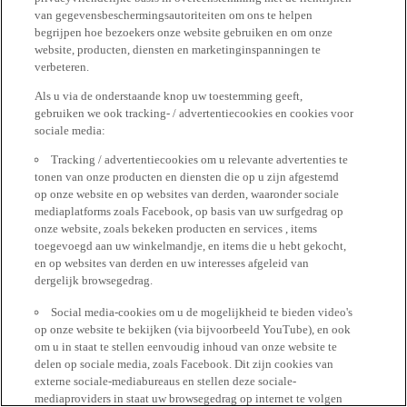
van gegevensbeschermingsautoriteiten om ons te helpen
begrijpen hoe bezoekers onze website gebruiken en om onze
website, producten, diensten en marketinginspanningen te
verbeteren.
Als u via de onderstaande knop uw toestemming geeft,
gebruiken we ook tracking- / advertentiecookies en cookies voor
sociale media:
Tracking / advertentiecookies om u relevante advertenties te
tonen van onze producten en diensten die op u zijn afgestemd
op onze website en op websites van derden, waaronder sociale
mediaplatforms zoals Facebook, op basis van uw surfgedrag op
onze website, zoals bekeken producten en services , items
toegevoegd aan uw winkelmandje, en items die u hebt gekocht,
en op websites van derden en uw interesses afgeleid van
dergelijk browsegedrag.
Social media-cookies om u de mogelijkheid te bieden video's
op onze website te bekijken (via bijvoorbeeld YouTube), en ook
om u in staat te stellen eenvoudig inhoud van onze website te
delen op sociale media, zoals Facebook. Dit zijn cookies van
externe sociale-mediabureaus en stellen deze sociale-
mediaproviders in staat uw browsegedrag op internet te volgen