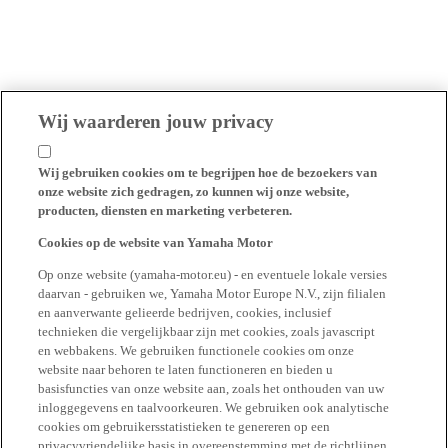
Wij waarderen jouw privacy
Wij gebruiken cookies om te begrijpen hoe de bezoekers van
onze website zich gedragen, zo kunnen wij onze website,
producten, diensten en marketing verbeteren.
Cookies op de website van Yamaha Motor
Op onze website (yamaha-motor.eu) - en eventuele lokale versies
daarvan - gebruiken we, Yamaha Motor Europe N.V., zijn filialen
en aanverwante gelieerde bedrijven, cookies, inclusief
technieken die vergelijkbaar zijn met cookies, zoals javascript
en webbakens. We gebruiken functionele cookies om onze
website naar behoren te laten functioneren en bieden u
basisfuncties van onze website aan, zoals het onthouden van uw
inloggegevens en taalvoorkeuren. We gebruiken ook analytische
cookies om gebruikersstatistieken te genereren op een
privacyvriendelijke basis in overeenstemming met de richtlijnen