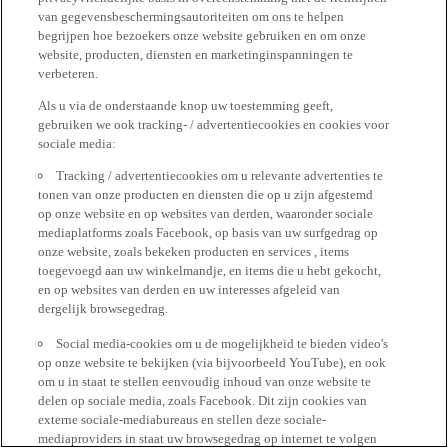
van gegevensbeschermingsautoriteiten om ons te helpen
begrijpen hoe bezoekers onze website gebruiken en om onze
website, producten, diensten en marketinginspanningen te
verbeteren.
Als u via de onderstaande knop uw toestemming geeft,
gebruiken we ook tracking- / advertentiecookies en cookies voor
sociale media:
Tracking / advertentiecookies om u relevante advertenties te
tonen van onze producten en diensten die op u zijn afgestemd
op onze website en op websites van derden, waaronder sociale
mediaplatforms zoals Facebook, op basis van uw surfgedrag op
onze website, zoals bekeken producten en services , items
toegevoegd aan uw winkelmandje, en items die u hebt gekocht,
en op websites van derden en uw interesses afgeleid van
dergelijk browsegedrag.
Social media-cookies om u de mogelijkheid te bieden video's
op onze website te bekijken (via bijvoorbeeld YouTube), en ook
om u in staat te stellen eenvoudig inhoud van onze website te
delen op sociale media, zoals Facebook. Dit zijn cookies van
externe sociale-mediabureaus en stellen deze sociale-
mediaproviders in staat uw browsegedrag op internet te volgen