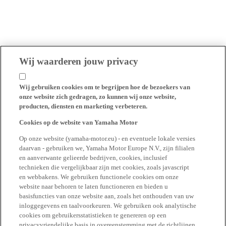
Wij waarderen jouw privacy
Wij gebruiken cookies om te begrijpen hoe de bezoekers van
onze website zich gedragen, zo kunnen wij onze website,
producten, diensten en marketing verbeteren.
Cookies op de website van Yamaha Motor
Op onze website (yamaha-motor.eu) - en eventuele lokale versies
daarvan - gebruiken we, Yamaha Motor Europe N.V., zijn filialen
en aanverwante gelieerde bedrijven, cookies, inclusief
technieken die vergelijkbaar zijn met cookies, zoals javascript
en webbakens. We gebruiken functionele cookies om onze
website naar behoren te laten functioneren en bieden u
basisfuncties van onze website aan, zoals het onthouden van uw
inloggegevens en taalvoorkeuren. We gebruiken ook analytische
cookies om gebruikersstatistieken te genereren op een
privacyvriendelijke basis in overeenstemming met de richtlijnen