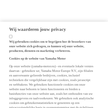
Wij waarderen jouw privacy
Wij gebruiken cookies om te begrijpen hoe de bezoekers van
onze website zich gedragen, zo kunnen wij onze website,
producten, diensten en marketing verbeteren.
Cookies op de website van Yamaha Motor
Op onze website (yamaha-motor.eu) - en eventuele lokale versies
daarvan - gebruiken we, Yamaha Motor Europe N.V., zijn filialen
en aanverwante gelieerde bedrijven, cookies, inclusief
technieken die vergelijkbaar zijn met cookies, zoals javascript
en webbakens. We gebruiken functionele cookies om onze
website naar behoren te laten functioneren en bieden u
basisfuncties van onze website aan, zoals het onthouden van uw
inloggegevens en taalvoorkeuren. We gebruiken ook analytische
cookies om gebruikersstatistieken te genereren op een
privacyvriendelijke basis in overeenstemming met de richtlijnen