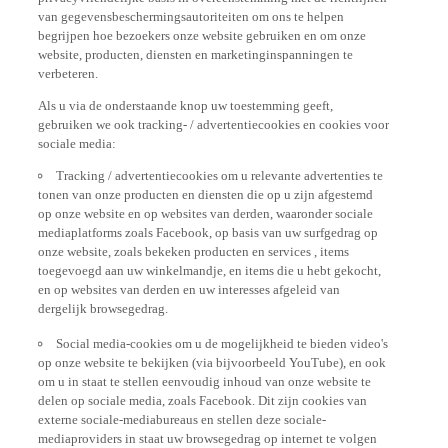
van gegevensbeschermingsautoriteiten om ons te helpen
begrijpen hoe bezoekers onze website gebruiken en om onze
website, producten, diensten en marketinginspanningen te
verbeteren.
Als u via de onderstaande knop uw toestemming geeft,
gebruiken we ook tracking- / advertentiecookies en cookies voor
sociale media:
Tracking / advertentiecookies om u relevante advertenties te
tonen van onze producten en diensten die op u zijn afgestemd
op onze website en op websites van derden, waaronder sociale
mediaplatforms zoals Facebook, op basis van uw surfgedrag op
onze website, zoals bekeken producten en services , items
toegevoegd aan uw winkelmandje, en items die u hebt gekocht,
en op websites van derden en uw interesses afgeleid van
dergelijk browsegedrag.
Social media-cookies om u de mogelijkheid te bieden video's
op onze website te bekijken (via bijvoorbeeld YouTube), en ook
om u in staat te stellen eenvoudig inhoud van onze website te
delen op sociale media, zoals Facebook. Dit zijn cookies van
externe sociale-mediabureaus en stellen deze sociale-
mediaproviders in staat uw browsegedrag op internet te volgen