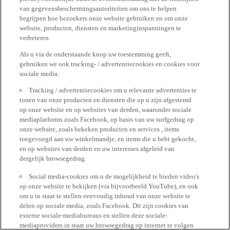
van gegevensbeschermingsautoriteiten om ons te helpen
begrijpen hoe bezoekers onze website gebruiken en om onze
website, producten, diensten en marketinginspanningen te
verbeteren.
Als u via de onderstaande knop uw toestemming geeft,
gebruiken we ook tracking- / advertentiecookies en cookies voor
sociale media:
Tracking / advertentiecookies om u relevante advertenties te
tonen van onze producten en diensten die op u zijn afgestemd
op onze website en op websites van derden, waaronder sociale
mediaplatforms zoals Facebook, op basis van uw surfgedrag op
onze website, zoals bekeken producten en services , items
toegevoegd aan uw winkelmandje, en items die u hebt gekocht,
en op websites van derden en uw interesses afgeleid van
dergelijk browsegedrag.
Social media-cookies om u de mogelijkheid te bieden video's
op onze website te bekijken (via bijvoorbeeld YouTube), en ook
om u in staat te stellen eenvoudig inhoud van onze website te
delen op sociale media, zoals Facebook. Dit zijn cookies van
externe sociale-mediabureaus en stellen deze sociale-
mediaproviders in staat uw browsegedrag op internet te volgen