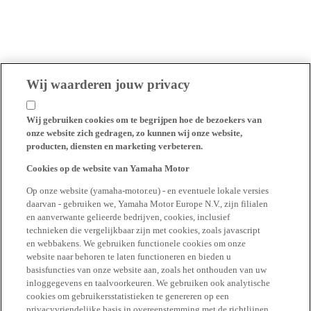
Wij waarderen jouw privacy
Wij gebruiken cookies om te begrijpen hoe de bezoekers van
onze website zich gedragen, zo kunnen wij onze website,
producten, diensten en marketing verbeteren.
Cookies op de website van Yamaha Motor
Op onze website (yamaha-motor.eu) - en eventuele lokale versies
daarvan - gebruiken we, Yamaha Motor Europe N.V., zijn filialen
en aanverwante gelieerde bedrijven, cookies, inclusief
technieken die vergelijkbaar zijn met cookies, zoals javascript
en webbakens. We gebruiken functionele cookies om onze
website naar behoren te laten functioneren en bieden u
basisfuncties van onze website aan, zoals het onthouden van uw
inloggegevens en taalvoorkeuren. We gebruiken ook analytische
cookies om gebruikersstatistieken te genereren op een
privacyvriendelijke basis in overeenstemming met de richtlijnen