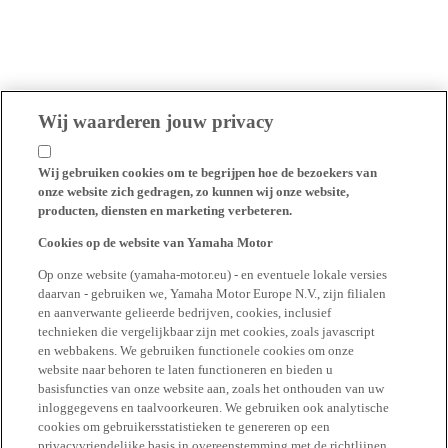
Wij waarderen jouw privacy
Wij gebruiken cookies om te begrijpen hoe de bezoekers van
onze website zich gedragen, zo kunnen wij onze website,
producten, diensten en marketing verbeteren.
Cookies op de website van Yamaha Motor
Op onze website (yamaha-motor.eu) - en eventuele lokale versies
daarvan - gebruiken we, Yamaha Motor Europe N.V., zijn filialen
en aanverwante gelieerde bedrijven, cookies, inclusief
technieken die vergelijkbaar zijn met cookies, zoals javascript
en webbakens. We gebruiken functionele cookies om onze
website naar behoren te laten functioneren en bieden u
basisfuncties van onze website aan, zoals het onthouden van uw
inloggegevens en taalvoorkeuren. We gebruiken ook analytische
cookies om gebruikersstatistieken te genereren op een
privacyvriendelijke basis in overeenstemming met de richtlijnen