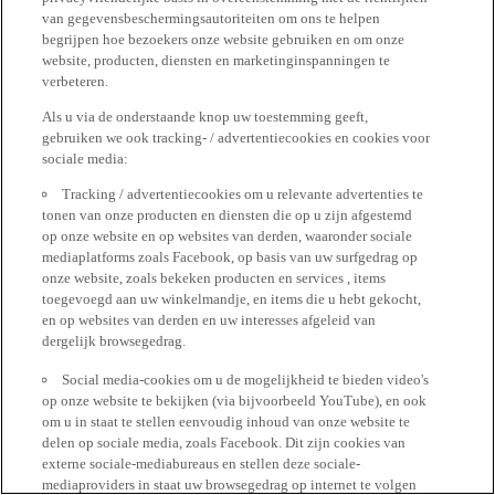
van gegevensbeschermingsautoriteiten om ons te helpen
begrijpen hoe bezoekers onze website gebruiken en om onze
website, producten, diensten en marketinginspanningen te
verbeteren.
Als u via de onderstaande knop uw toestemming geeft,
gebruiken we ook tracking- / advertentiecookies en cookies voor
sociale media:
Tracking / advertentiecookies om u relevante advertenties te
tonen van onze producten en diensten die op u zijn afgestemd
op onze website en op websites van derden, waaronder sociale
mediaplatforms zoals Facebook, op basis van uw surfgedrag op
onze website, zoals bekeken producten en services , items
toegevoegd aan uw winkelmandje, en items die u hebt gekocht,
en op websites van derden en uw interesses afgeleid van
dergelijk browsegedrag.
Social media-cookies om u de mogelijkheid te bieden video's
op onze website te bekijken (via bijvoorbeeld YouTube), en ook
om u in staat te stellen eenvoudig inhoud van onze website te
delen op sociale media, zoals Facebook. Dit zijn cookies van
externe sociale-mediabureaus en stellen deze sociale-
mediaproviders in staat uw browsegedrag op internet te volgen