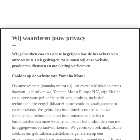
Wij waarderen jouw privacy
Wij gebruiken cookies om te begrijpen hoe de bezoekers van
onze website zich gedragen, zo kunnen wij onze website,
producten, diensten en marketing verbeteren.
Cookies op de website van Yamaha Motor
Op onze website (yamaha-motor.eu) - en eventuele lokale versies
daarvan - gebruiken we, Yamaha Motor Europe N.V., zijn filialen
en aanverwante gelieerde bedrijven, cookies, inclusief
technieken die vergelijkbaar zijn met cookies, zoals javascript
en webbakens. We gebruiken functionele cookies om onze
website naar behoren te laten functioneren en bieden u
basisfuncties van onze website aan, zoals het onthouden van uw
inloggegevens en taalvoorkeuren. We gebruiken ook analytische
cookies om gebruikersstatistieken te genereren op een
privacyvriendelijke basis in overeenstemming met de richtlijnen