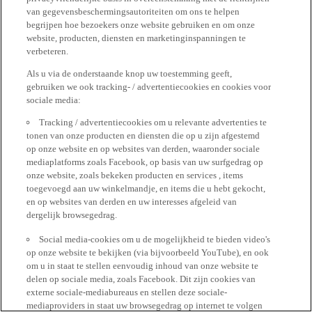
van gegevensbeschermingsautoriteiten om ons te helpen
begrijpen hoe bezoekers onze website gebruiken en om onze
website, producten, diensten en marketinginspanningen te
verbeteren.
Als u via de onderstaande knop uw toestemming geeft,
gebruiken we ook tracking- / advertentiecookies en cookies voor
sociale media:
Tracking / advertentiecookies om u relevante advertenties te
tonen van onze producten en diensten die op u zijn afgestemd
op onze website en op websites van derden, waaronder sociale
mediaplatforms zoals Facebook, op basis van uw surfgedrag op
onze website, zoals bekeken producten en services , items
toegevoegd aan uw winkelmandje, en items die u hebt gekocht,
en op websites van derden en uw interesses afgeleid van
dergelijk browsegedrag.
Social media-cookies om u de mogelijkheid te bieden video's
op onze website te bekijken (via bijvoorbeeld YouTube), en ook
om u in staat te stellen eenvoudig inhoud van onze website te
delen op sociale media, zoals Facebook. Dit zijn cookies van
externe sociale-mediabureaus en stellen deze sociale-
mediaproviders in staat uw browsegedrag op internet te volgen