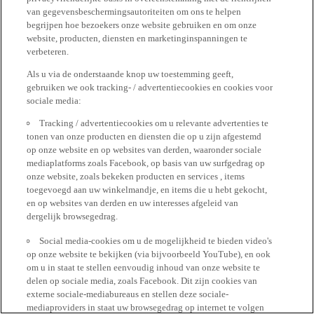
van gegevensbeschermingsautoriteiten om ons te helpen
begrijpen hoe bezoekers onze website gebruiken en om onze
website, producten, diensten en marketinginspanningen te
verbeteren.
Als u via de onderstaande knop uw toestemming geeft,
gebruiken we ook tracking- / advertentiecookies en cookies voor
sociale media:
Tracking / advertentiecookies om u relevante advertenties te
tonen van onze producten en diensten die op u zijn afgestemd
op onze website en op websites van derden, waaronder sociale
mediaplatforms zoals Facebook, op basis van uw surfgedrag op
onze website, zoals bekeken producten en services , items
toegevoegd aan uw winkelmandje, en items die u hebt gekocht,
en op websites van derden en uw interesses afgeleid van
dergelijk browsegedrag.
Social media-cookies om u de mogelijkheid te bieden video's
op onze website te bekijken (via bijvoorbeeld YouTube), en ook
om u in staat te stellen eenvoudig inhoud van onze website te
delen op sociale media, zoals Facebook. Dit zijn cookies van
externe sociale-mediabureaus en stellen deze sociale-
mediaproviders in staat uw browsegedrag op internet te volgen