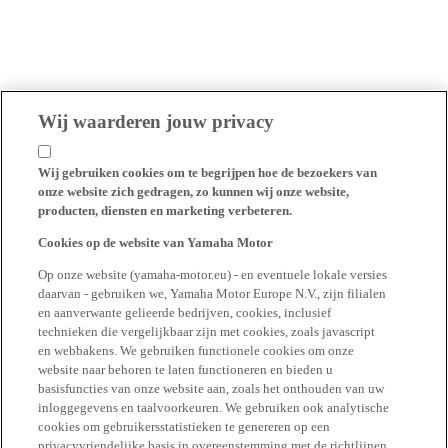
Wij waarderen jouw privacy
Wij gebruiken cookies om te begrijpen hoe de bezoekers van
onze website zich gedragen, zo kunnen wij onze website,
producten, diensten en marketing verbeteren.
Cookies op de website van Yamaha Motor
Op onze website (yamaha-motor.eu) - en eventuele lokale versies
daarvan - gebruiken we, Yamaha Motor Europe N.V., zijn filialen
en aanverwante gelieerde bedrijven, cookies, inclusief
technieken die vergelijkbaar zijn met cookies, zoals javascript
en webbakens. We gebruiken functionele cookies om onze
website naar behoren te laten functioneren en bieden u
basisfuncties van onze website aan, zoals het onthouden van uw
inloggegevens en taalvoorkeuren. We gebruiken ook analytische
cookies om gebruikersstatistieken te genereren op een
privacyvriendelijke basis in overeenstemming met de richtlijnen