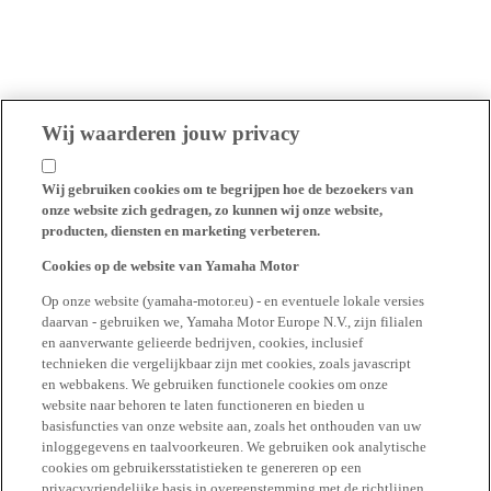
Wij waarderen jouw privacy
Wij gebruiken cookies om te begrijpen hoe de bezoekers van
onze website zich gedragen, zo kunnen wij onze website,
producten, diensten en marketing verbeteren.
Cookies op de website van Yamaha Motor
Op onze website (yamaha-motor.eu) - en eventuele lokale versies
daarvan - gebruiken we, Yamaha Motor Europe N.V., zijn filialen
en aanverwante gelieerde bedrijven, cookies, inclusief
technieken die vergelijkbaar zijn met cookies, zoals javascript
en webbakens. We gebruiken functionele cookies om onze
website naar behoren te laten functioneren en bieden u
basisfuncties van onze website aan, zoals het onthouden van uw
inloggegevens en taalvoorkeuren. We gebruiken ook analytische
cookies om gebruikersstatistieken te genereren op een
privacyvriendelijke basis in overeenstemming met de richtlijnen