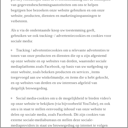
van gegevensbeschermingsautoriteiten om ons te helpen
begrijpen hoe bezoekers onze website gebruiken en om onze
website, producten, diensten en marketinginspanningen te
verbeteren.
Als u via de onderstaande knop uw toestemming geeft,
gebruiken we ook tracking- / advertentiecookies en cookies voor
sociale media:
Tracking / advertentiecookies om u relevante advertenties te
tonen van onze producten en diensten die op u zijn afgestemd
op onze website en op websites van derden, waaronder sociale
mediaplatforms zoals Facebook, op basis van uw surfgedrag op
onze website, zoals bekeken producten en services , items
toegevoegd aan uw winkelmandje, en items die u hebt gekocht,
en op websites van derden en uw interesses afgeleid van
dergelijk browsegedrag.
Social media-cookies om u de mogelijkheid te bieden video's
op onze website te bekijken (via bijvoorbeeld YouTube), en ook
om u in staat te stellen eenvoudig inhoud van onze website te
delen op sociale media, zoals Facebook. Dit zijn cookies van
externe sociale-mediabureaus en stellen deze sociale-
mediaproviders in staat uw browsegedrag op internet te volgen