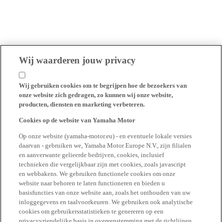
Wij waarderen jouw privacy
Wij gebruiken cookies om te begrijpen hoe de bezoekers van
onze website zich gedragen, zo kunnen wij onze website,
producten, diensten en marketing verbeteren.
Cookies op de website van Yamaha Motor
Op onze website (yamaha-motor.eu) - en eventuele lokale versies
daarvan - gebruiken we, Yamaha Motor Europe N.V., zijn filialen
en aanverwante gelieerde bedrijven, cookies, inclusief
technieken die vergelijkbaar zijn met cookies, zoals javascript
en webbakens. We gebruiken functionele cookies om onze
website naar behoren te laten functioneren en bieden u
basisfuncties van onze website aan, zoals het onthouden van uw
inloggegevens en taalvoorkeuren. We gebruiken ook analytische
cookies om gebruikersstatistieken te genereren op een
privacyvriendelijke basis in overeenstemming met de richtlijnen