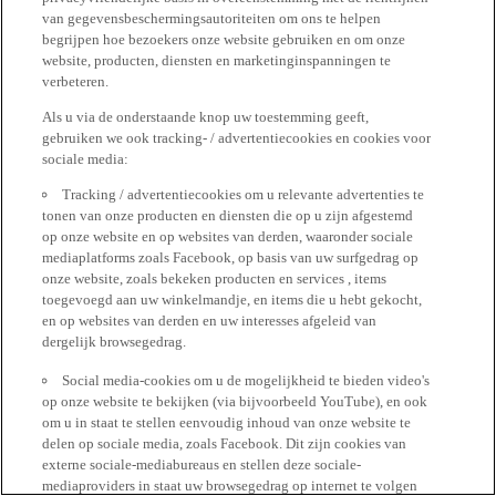
van gegevensbeschermingsautoriteiten om ons te helpen
begrijpen hoe bezoekers onze website gebruiken en om onze
website, producten, diensten en marketinginspanningen te
verbeteren.
Als u via de onderstaande knop uw toestemming geeft,
gebruiken we ook tracking- / advertentiecookies en cookies voor
sociale media:
Tracking / advertentiecookies om u relevante advertenties te
tonen van onze producten en diensten die op u zijn afgestemd
op onze website en op websites van derden, waaronder sociale
mediaplatforms zoals Facebook, op basis van uw surfgedrag op
onze website, zoals bekeken producten en services , items
toegevoegd aan uw winkelmandje, en items die u hebt gekocht,
en op websites van derden en uw interesses afgeleid van
dergelijk browsegedrag.
Social media-cookies om u de mogelijkheid te bieden video's
op onze website te bekijken (via bijvoorbeeld YouTube), en ook
om u in staat te stellen eenvoudig inhoud van onze website te
delen op sociale media, zoals Facebook. Dit zijn cookies van
externe sociale-mediabureaus en stellen deze sociale-
mediaproviders in staat uw browsegedrag op internet te volgen