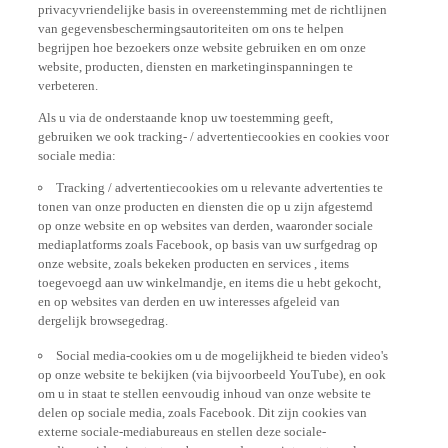
privacyvriendelijke basis in overeenstemming met de richtlijnen
van gegevensbeschermingsautoriteiten om ons te helpen
begrijpen hoe bezoekers onze website gebruiken en om onze
website, producten, diensten en marketinginspanningen te
verbeteren.
Als u via de onderstaande knop uw toestemming geeft,
gebruiken we ook tracking- / advertentiecookies en cookies voor
sociale media:
Tracking / advertentiecookies om u relevante advertenties te
tonen van onze producten en diensten die op u zijn afgestemd
op onze website en op websites van derden, waaronder sociale
mediaplatforms zoals Facebook, op basis van uw surfgedrag op
onze website, zoals bekeken producten en services , items
toegevoegd aan uw winkelmandje, en items die u hebt gekocht,
en op websites van derden en uw interesses afgeleid van
dergelijk browsegedrag.
Social media-cookies om u de mogelijkheid te bieden video's
op onze website te bekijken (via bijvoorbeeld YouTube), en ook
om u in staat te stellen eenvoudig inhoud van onze website te
delen op sociale media, zoals Facebook. Dit zijn cookies van
externe sociale-mediabureaus en stellen deze sociale-
mediaproviders in staat uw browsegedrag op internet te volgen