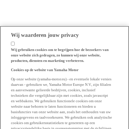
Wij waarderen jouw privacy
Wij gebruiken cookies om te begrijpen hoe de bezoekers van
onze website zich gedragen, zo kunnen wij onze website,
producten, diensten en marketing verbeteren.
Cookies op de website van Yamaha Motor
Op onze website (yamaha-motor.eu) - en eventuele lokale versies
daarvan - gebruiken we, Yamaha Motor Europe N.V., zijn filialen
en aanverwante gelieerde bedrijven, cookies, inclusief
technieken die vergelijkbaar zijn met cookies, zoals javascript
en webbakens. We gebruiken functionele cookies om onze
website naar behoren te laten functioneren en bieden u
basisfuncties van onze website aan, zoals het onthouden van uw
inloggegevens en taalvoorkeuren. We gebruiken ook analytische
cookies om gebruikersstatistieken te genereren op een
privacyvriendelijke basis in overeenstemming met de richtlijnen