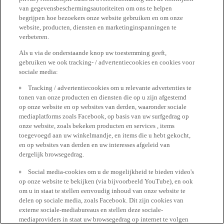
van gegevensbeschermingsautoriteiten om ons te helpen
begrijpen hoe bezoekers onze website gebruiken en om onze
website, producten, diensten en marketinginspanningen te
verbeteren.
Als u via de onderstaande knop uw toestemming geeft,
gebruiken we ook tracking- / advertentiecookies en cookies voor
sociale media:
Tracking / advertentiecookies om u relevante advertenties te
tonen van onze producten en diensten die op u zijn afgestemd
op onze website en op websites van derden, waaronder sociale
mediaplatforms zoals Facebook, op basis van uw surfgedrag op
onze website, zoals bekeken producten en services , items
toegevoegd aan uw winkelmandje, en items die u hebt gekocht,
en op websites van derden en uw interesses afgeleid van
dergelijk browsegedrag.
Social media-cookies om u de mogelijkheid te bieden video's
op onze website te bekijken (via bijvoorbeeld YouTube), en ook
om u in staat te stellen eenvoudig inhoud van onze website te
delen op sociale media, zoals Facebook. Dit zijn cookies van
externe sociale-mediabureaus en stellen deze sociale-
mediaproviders in staat uw browsegedrag op internet te volgen