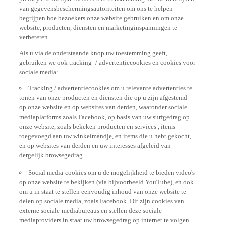
van gegevensbeschermingsautoriteiten om ons te helpen
begrijpen hoe bezoekers onze website gebruiken en om onze
website, producten, diensten en marketinginspanningen te
verbeteren.
Als u via de onderstaande knop uw toestemming geeft,
gebruiken we ook tracking- / advertentiecookies en cookies voor
sociale media:
Tracking / advertentiecookies om u relevante advertenties te
tonen van onze producten en diensten die op u zijn afgestemd
op onze website en op websites van derden, waaronder sociale
mediaplatforms zoals Facebook, op basis van uw surfgedrag op
onze website, zoals bekeken producten en services , items
toegevoegd aan uw winkelmandje, en items die u hebt gekocht,
en op websites van derden en uw interesses afgeleid van
dergelijk browsegedrag.
Social media-cookies om u de mogelijkheid te bieden video's
op onze website te bekijken (via bijvoorbeeld YouTube), en ook
om u in staat te stellen eenvoudig inhoud van onze website te
delen op sociale media, zoals Facebook. Dit zijn cookies van
externe sociale-mediabureaus en stellen deze sociale-
mediaproviders in staat uw browsegedrag op internet te volgen