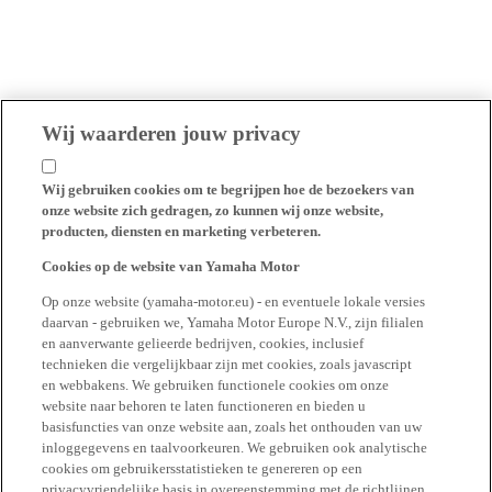
Wij waarderen jouw privacy
Wij gebruiken cookies om te begrijpen hoe de bezoekers van
onze website zich gedragen, zo kunnen wij onze website,
producten, diensten en marketing verbeteren.
Cookies op de website van Yamaha Motor
Op onze website (yamaha-motor.eu) - en eventuele lokale versies
daarvan - gebruiken we, Yamaha Motor Europe N.V., zijn filialen
en aanverwante gelieerde bedrijven, cookies, inclusief
technieken die vergelijkbaar zijn met cookies, zoals javascript
en webbakens. We gebruiken functionele cookies om onze
website naar behoren te laten functioneren en bieden u
basisfuncties van onze website aan, zoals het onthouden van uw
inloggegevens en taalvoorkeuren. We gebruiken ook analytische
cookies om gebruikersstatistieken te genereren op een
privacyvriendelijke basis in overeenstemming met de richtlijnen