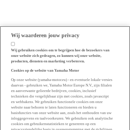
Wij waarderen jouw privacy
Wij gebruiken cookies om te begrijpen hoe de bezoekers van
onze website zich gedragen, zo kunnen wij onze website,
producten, diensten en marketing verbeteren.
Cookies op de website van Yamaha Motor
Op onze website (yamaha-motor.eu) - en eventuele lokale versies
daarvan - gebruiken we, Yamaha Motor Europe N.V., zijn filialen
en aanverwante gelieerde bedrijven, cookies, inclusief
technieken die vergelijkbaar zijn met cookies, zoals javascript
en webbakens. We gebruiken functionele cookies om onze
website naar behoren te laten functioneren en bieden u
basisfuncties van onze website aan, zoals het onthouden van uw
inloggegevens en taalvoorkeuren. We gebruiken ook analytische
cookies om gebruikersstatistieken te genereren op een
privacyvriendelijke basis in overeenstemming met de richtlijnen