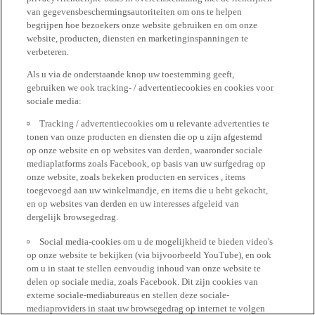
van gegevensbeschermingsautoriteiten om ons te helpen
begrijpen hoe bezoekers onze website gebruiken en om onze
website, producten, diensten en marketinginspanningen te
verbeteren.
Als u via de onderstaande knop uw toestemming geeft,
gebruiken we ook tracking- / advertentiecookies en cookies voor
sociale media:
Tracking / advertentiecookies om u relevante advertenties te
tonen van onze producten en diensten die op u zijn afgestemd
op onze website en op websites van derden, waaronder sociale
mediaplatforms zoals Facebook, op basis van uw surfgedrag op
onze website, zoals bekeken producten en services , items
toegevoegd aan uw winkelmandje, en items die u hebt gekocht,
en op websites van derden en uw interesses afgeleid van
dergelijk browsegedrag.
Social media-cookies om u de mogelijkheid te bieden video's
op onze website te bekijken (via bijvoorbeeld YouTube), en ook
om u in staat te stellen eenvoudig inhoud van onze website te
delen op sociale media, zoals Facebook. Dit zijn cookies van
externe sociale-mediabureaus en stellen deze sociale-
mediaproviders in staat uw browsegedrag op internet te volgen