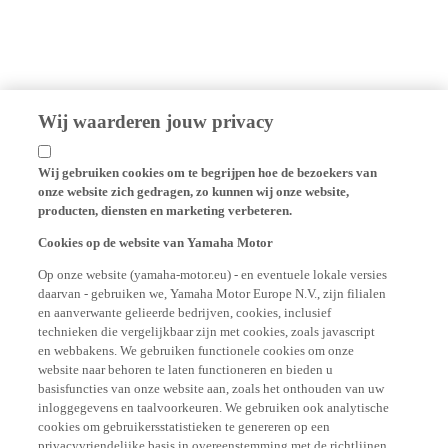
Wij waarderen jouw privacy
Wij gebruiken cookies om te begrijpen hoe de bezoekers van
onze website zich gedragen, zo kunnen wij onze website,
producten, diensten en marketing verbeteren.
Cookies op de website van Yamaha Motor
Op onze website (yamaha-motor.eu) - en eventuele lokale versies
daarvan - gebruiken we, Yamaha Motor Europe N.V., zijn filialen
en aanverwante gelieerde bedrijven, cookies, inclusief
technieken die vergelijkbaar zijn met cookies, zoals javascript
en webbakens. We gebruiken functionele cookies om onze
website naar behoren te laten functioneren en bieden u
basisfuncties van onze website aan, zoals het onthouden van uw
inloggegevens en taalvoorkeuren. We gebruiken ook analytische
cookies om gebruikersstatistieken te genereren op een
privacyvriendelijke basis in overeenstemming met de richtlijnen