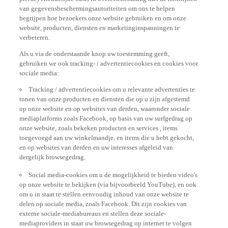
van gegevensbeschermingsautoriteiten om ons te helpen
begrijpen hoe bezoekers onze website gebruiken en om onze
website, producten, diensten en marketinginspanningen te
verbeteren.
Als u via de onderstaande knop uw toestemming geeft,
gebruiken we ook tracking- / advertentiecookies en cookies voor
sociale media:
Tracking / advertentiecookies om u relevante advertenties te
tonen van onze producten en diensten die op u zijn afgestemd
op onze website en op websites van derden, waaronder sociale
mediaplatforms zoals Facebook, op basis van uw surfgedrag op
onze website, zoals bekeken producten en services , items
toegevoegd aan uw winkelmandje, en items die u hebt gekocht,
en op websites van derden en uw interesses afgeleid van
dergelijk browsegedrag.
Social media-cookies om u de mogelijkheid te bieden video's
op onze website te bekijken (via bijvoorbeeld YouTube), en ook
om u in staat te stellen eenvoudig inhoud van onze website te
delen op sociale media, zoals Facebook. Dit zijn cookies van
externe sociale-mediabureaus en stellen deze sociale-
mediaproviders in staat uw browsegedrag op internet te volgen