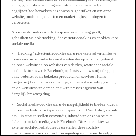
van gegevensbeschermingsautoriteiten om ons te helpen
begrijpen hoe bezoekers onze website gebruiken en om onze
website, producten, diensten en marketinginspanningen te
verbeteren.
Als u via de onderstaande knop uw toestemming geeft,
gebruiken we ook tracking- / advertentiecookies en cookies voor
sociale media:
Tracking / advertentiecookies om u relevante advertenties te
tonen van onze producten en diensten die op u zijn afgestemd
op onze website en op websites van derden, waaronder sociale
mediaplatforms zoals Facebook, op basis van uw surfgedrag op
onze website, zoals bekeken producten en services , items
toegevoegd aan uw winkelmandje, en items die u hebt gekocht,
en op websites van derden en uw interesses afgeleid van
dergelijk browsegedrag.
Social media-cookies om u de mogelijkheid te bieden video's
op onze website te bekijken (via bijvoorbeeld YouTube), en ook
om u in staat te stellen eenvoudig inhoud van onze website te
delen op sociale media, zoals Facebook. Dit zijn cookies van
externe sociale-mediabureaus en stellen deze sociale-
mediaproviders in staat uw browsegedrag op internet te volgen