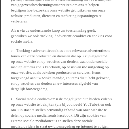
van gegevensbeschermingsautoriteiten om ons te helpen
begrijpen hoe bezoekers onze website gebruiken en om onze
website, producten, diensten en marketinginspanningen te
verbeteren.
Als u via de onderstaande knop uw toestemming geeft,
gebruiken we ook tracking- / advertentiecookies en cookies voor
sociale media:
Tracking / advertentiecookies om u relevante advertenties te
tonen van onze producten en diensten die op u zijn afgestemd
op onze website en op websites van derden, waaronder sociale
mediaplatforms zoals Facebook, op basis van uw surfgedrag op
onze website, zoals bekeken producten en services , items
toegevoegd aan uw winkelmandje, en items die u hebt gekocht,
en op websites van derden en uw interesses afgeleid van
dergelijk browsegedrag.
Social media-cookies om u de mogelijkheid te bieden video's
op onze website te bekijken (via bijvoorbeeld YouTube), en ook
om u in staat te stellen eenvoudig inhoud van onze website te
delen op sociale media, zoals Facebook. Dit zijn cookies van
externe sociale-mediabureaus en stellen deze sociale-
mediaproviders in staat uw browsegedrag op internet te volgen