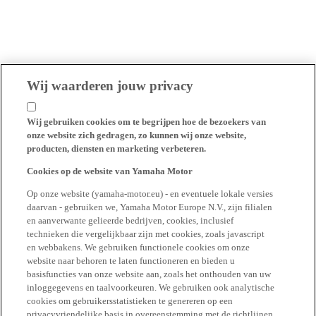
Wij waarderen jouw privacy
Wij gebruiken cookies om te begrijpen hoe de bezoekers van
onze website zich gedragen, zo kunnen wij onze website,
producten, diensten en marketing verbeteren.
Cookies op de website van Yamaha Motor
Op onze website (yamaha-motor.eu) - en eventuele lokale versies
daarvan - gebruiken we, Yamaha Motor Europe N.V., zijn filialen
en aanverwante gelieerde bedrijven, cookies, inclusief
technieken die vergelijkbaar zijn met cookies, zoals javascript
en webbakens. We gebruiken functionele cookies om onze
website naar behoren te laten functioneren en bieden u
basisfuncties van onze website aan, zoals het onthouden van uw
inloggegevens en taalvoorkeuren. We gebruiken ook analytische
cookies om gebruikersstatistieken te genereren op een
privacyvriendelijke basis in overeenstemming met de richtlijnen