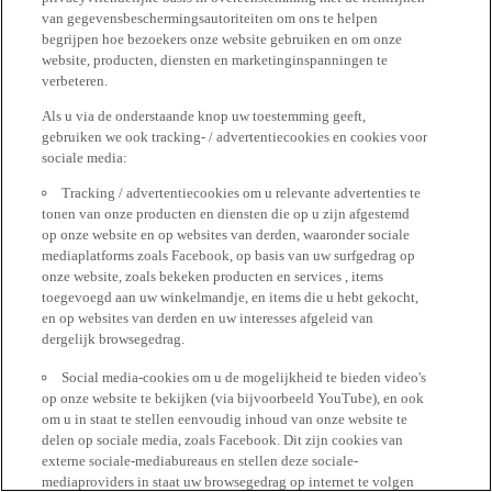
van gegevensbeschermingsautoriteiten om ons te helpen
begrijpen hoe bezoekers onze website gebruiken en om onze
website, producten, diensten en marketinginspanningen te
verbeteren.
Als u via de onderstaande knop uw toestemming geeft,
gebruiken we ook tracking- / advertentiecookies en cookies voor
sociale media:
Tracking / advertentiecookies om u relevante advertenties te
tonen van onze producten en diensten die op u zijn afgestemd
op onze website en op websites van derden, waaronder sociale
mediaplatforms zoals Facebook, op basis van uw surfgedrag op
onze website, zoals bekeken producten en services , items
toegevoegd aan uw winkelmandje, en items die u hebt gekocht,
en op websites van derden en uw interesses afgeleid van
dergelijk browsegedrag.
Social media-cookies om u de mogelijkheid te bieden video's
op onze website te bekijken (via bijvoorbeeld YouTube), en ook
om u in staat te stellen eenvoudig inhoud van onze website te
delen op sociale media, zoals Facebook. Dit zijn cookies van
externe sociale-mediabureaus en stellen deze sociale-
mediaproviders in staat uw browsegedrag op internet te volgen