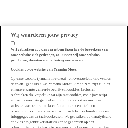
Wij waarderen jouw privacy
Wij gebruiken cookies om te begrijpen hoe de bezoekers van
onze website zich gedragen, zo kunnen wij onze website,
producten, diensten en marketing verbeteren.
Cookies op de website van Yamaha Motor
Op onze website (yamaha-motor.eu) - en eventuele lokale versies
daarvan - gebruiken we, Yamaha Motor Europe N.V., zijn filialen
en aanverwante gelieerde bedrijven, cookies, inclusief
technieken die vergelijkbaar zijn met cookies, zoals javascript
en webbakens. We gebruiken functionele cookies om onze
website naar behoren te laten functioneren en bieden u
basisfuncties van onze website aan, zoals het onthouden van uw
inloggegevens en taalvoorkeuren. We gebruiken ook analytische
cookies om gebruikersstatistieken te genereren op een
privacyvriendelijke basis in overeenstemming met de richtlijnen