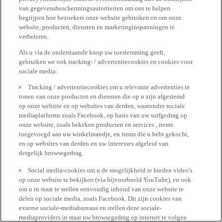
van gegevensbeschermingsautoriteiten om ons te helpen
begrijpen hoe bezoekers onze website gebruiken en om onze
website, producten, diensten en marketinginspanningen te
verbeteren.
Als u via de onderstaande knop uw toestemming geeft,
gebruiken we ook tracking- / advertentiecookies en cookies voor
sociale media:
Tracking / advertentiecookies om u relevante advertenties te
tonen van onze producten en diensten die op u zijn afgestemd
op onze website en op websites van derden, waaronder sociale
mediaplatforms zoals Facebook, op basis van uw surfgedrag op
onze website, zoals bekeken producten en services , items
toegevoegd aan uw winkelmandje, en items die u hebt gekocht,
en op websites van derden en uw interesses afgeleid van
dergelijk browsegedrag.
Social media-cookies om u de mogelijkheid te bieden video's
op onze website te bekijken (via bijvoorbeeld YouTube), en ook
om u in staat te stellen eenvoudig inhoud van onze website te
delen op sociale media, zoals Facebook. Dit zijn cookies van
externe sociale-mediabureaus en stellen deze sociale-
mediaproviders in staat uw browsegedrag op internet te volgen