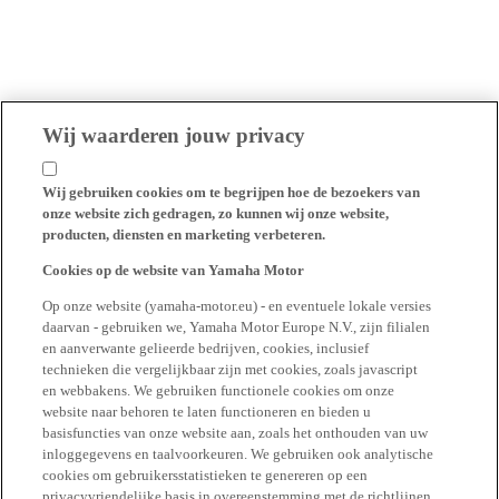
Wij waarderen jouw privacy
Wij gebruiken cookies om te begrijpen hoe de bezoekers van
onze website zich gedragen, zo kunnen wij onze website,
producten, diensten en marketing verbeteren.
Cookies op de website van Yamaha Motor
Op onze website (yamaha-motor.eu) - en eventuele lokale versies
daarvan - gebruiken we, Yamaha Motor Europe N.V., zijn filialen
en aanverwante gelieerde bedrijven, cookies, inclusief
technieken die vergelijkbaar zijn met cookies, zoals javascript
en webbakens. We gebruiken functionele cookies om onze
website naar behoren te laten functioneren en bieden u
basisfuncties van onze website aan, zoals het onthouden van uw
inloggegevens en taalvoorkeuren. We gebruiken ook analytische
cookies om gebruikersstatistieken te genereren op een
privacyvriendelijke basis in overeenstemming met de richtlijnen