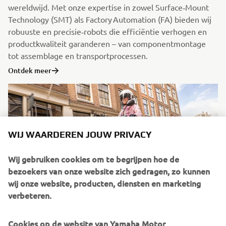
wereldwijd. Met onze expertise in zowel Surface‑Mount
Technology (SMT) als Factory Automation (FA) bieden wij
robuuste en precisie‑robots die efficiëntie verhogen en
productkwaliteit garanderen – van componentmontage
tot assemblage en transportprocessen.
Ontdek meer
WIJ WAARDEREN JOUW PRIVACY
Wij gebruiken cookies om te begrijpen hoe de
bezoekers van onze website zich gedragen, zo kunnen
wij onze website, producten, diensten en marketing
verbeteren.
NEO's Delivery
Cookies op de website van Yamaha Motor