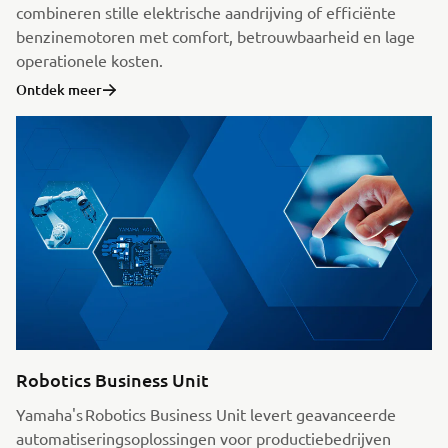
combineren stille elektrische aandrijving of efficiënte
benzinemotoren met comfort, betrouwbaarheid en lage
operationele kosten.
Ontdek meer
Robotics Business Unit
Yamaha's Robotics Business Unit levert geavanceerde
automatiseringsoplossingen voor productiebedrijven