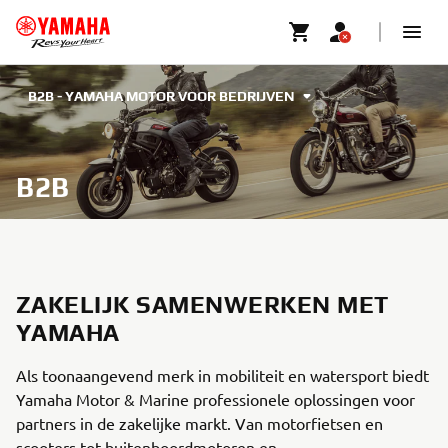
B2B - YAMAHA MOTOR VOOR BEDRIJVEN
B2B
ZAKELIJK SAMENWERKEN MET
YAMAHA
Als toonaangevend merk in mobiliteit en watersport biedt
Yamaha Motor & Marine professionele oplossingen voor
partners in de zakelijke markt. Van motorfietsen en
scooters tot buitenboordmotoren en