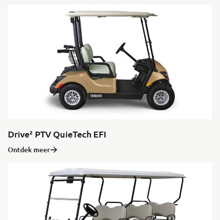
Drive² PTV QuieTech EFI
Ontdek meer