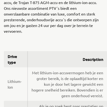
accu, de Trojan T-875 AGM-accu en de lithium-ion-accu.
Ons nieuwste assortiment PTV´s biedt een
onverslaanbare combinatie van luxe, comfort en sterk
presterende, onderhoudsvrije accu´s die ontworpen zijn
om jou en je gasten 24 uur per dag over je terrein te
vervoeren.
Drive
Description
type
Met lithium-ion-accuvermogen heb je een
groter bereik, is de oplaadtijd korter en
Lithium-
kun je door het lagere gewicht een
Ion
hogere snelheid bereiken. Bovendien is er
geen onderhoud vereist.
Als je op zoek bent naar prestaties op