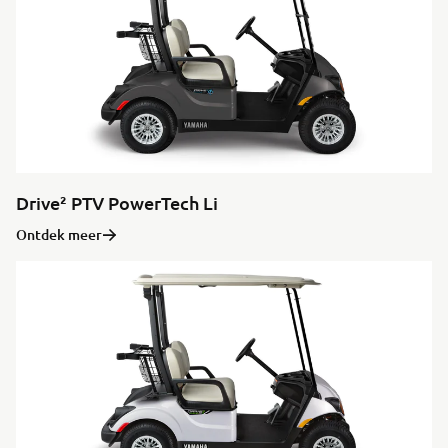
Drive² PTV PowerTech Li
Ontdek meer