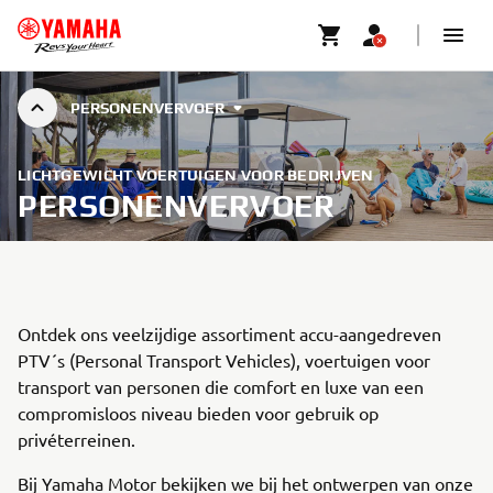
PERSONENVERVOER
LICHTGEWICHT VOERTUIGEN VOOR BEDRIJVEN
PERSONENVERVOER
Ontdek ons veelzijdige assortiment accu-aangedreven
PTV´s (Personal Transport Vehicles), voertuigen voor
transport van personen die comfort en luxe van een
compromisloos niveau bieden voor gebruik op
privéterreinen.
Bij Yamaha Motor bekijken we bij het ontwerpen van onze