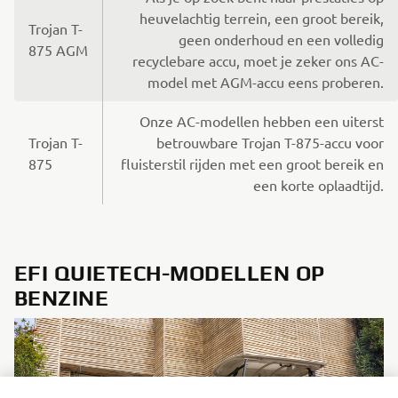
heuvelachtig terrein, een groot bereik,
Trojan T-
geen onderhoud en een volledig
875 AGM
recyclebare accu, moet je zeker ons AC-
model met AGM-accu eens proberen.
Onze AC-modellen hebben een uiterst
Trojan T-
betrouwbare Trojan T-875-accu voor
875
fluisterstil rijden met een groot bereik en
een korte oplaadtijd.
EFI QUIETECH-MODELLEN OP
BENZINE