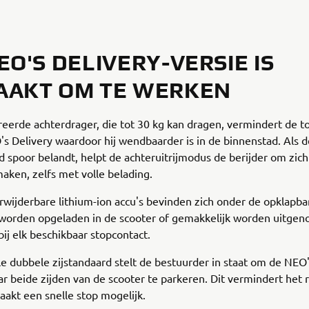
EO'S DELIVERY-VERSIE IS
AAKT OM TE WERKEN
eerde achterdrager, die tot 30 kg kan dragen, vermindert de to
s Delivery waardoor hij wendbaarder is in de binnenstad. Als d
 spoor belandt, helpt de achteruitrijmodus de berijder om zich 
aken, zelfs met volle belading.
wijderbare lithium-ion accu's bevinden zich onder de opklapbar
worden opgeladen in de scooter of gemakkelijk worden uitge
ij elk beschikbaar stopcontact.
e dubbele zijstandaard stelt de bestuurder in staat om de NEO'
r beide zijden van de scooter te parkeren. Dit vermindert het r
aakt een snelle stop mogelijk.