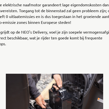
e elektrische naafmotor garandeert lage eigendomskosten dank
vereisten. Toegang tot de binnenstad zal geen probleem zijn;
eft 0 uitlaatemissies en is dus toegestaan in het groeiende aant
ro-emissie zones binnen Europese steden!
grijdt op de NEO's Delivery, voel je zijn soepele vermogensafgi
irect beschikbaar, wat je rijder ten goede komt bij frequente
ops.