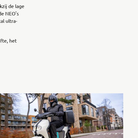
zij de lage
 de NEO's
al ultra-
fte, het