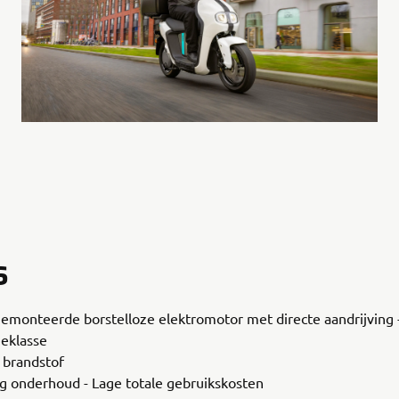
S
emonteerde borstelloze elektromotor met directe aandrijving
ieklasse
brandstof
g onderhoud - Lage totale gebruikskosten