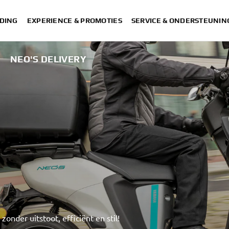
DING
EXPERIENCE & PROMOTIES
SERVICE & ONDERSTEUNIN
NEO'S DELIVERY
onder uitstoot, efficiënt en stil!