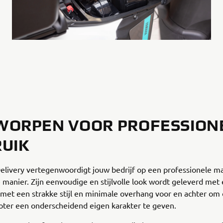
WORPEN VOOR PROFESSION
UIK
elivery vertegenwoordigt jouw bedrijf op een professionele m
e manier. Zijn eenvoudige en stijlvolle look wordt geleverd me
 met een strakke stijl en minimale overhang voor en achter om
oter een onderscheidend eigen karakter te geven.